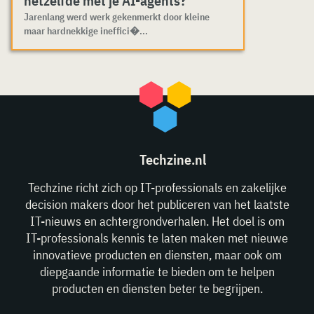
hetzelfde met je AI-agents?
Jarenlang werd werk gekenmerkt door kleine
maar hardnekkige ineffici�...
Techzine.nl
Techzine richt zich op IT-professionals en zakelijke
decision makers door het publiceren van het laatste
IT-nieuws en achtergrondverhalen. Het doel is om
IT-professionals kennis te laten maken met nieuwe
innovatieve producten en diensten, maar ook om
diepgaande informatie te bieden om te helpen
producten en diensten beter te begrijpen.