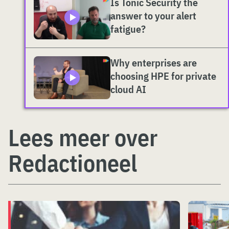
Is Tonic Security the
answer to your alert
fatigue?
Why enterprises are
choosing HPE for private
cloud AI
Lees meer over
Redactioneel