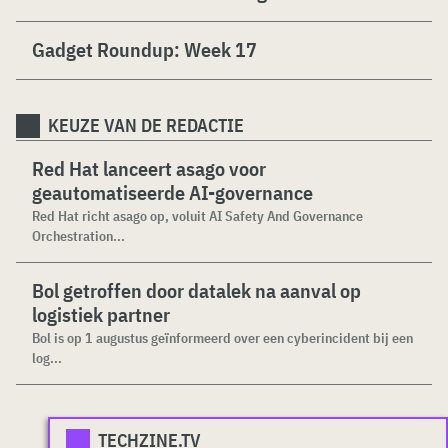
Gadget Roundup: Week 17
KEUZE VAN DE REDACTIE
Red Hat lanceert asago voor
geautomatiseerde AI-governance
Red Hat richt asago op, voluit AI Safety And Governance
Orchestration...
Bol getroffen door datalek na aanval op
logistiek partner
Bol is op 1 augustus geïnformeerd over een cyberincident bij een
log...
TECHZINE.TV