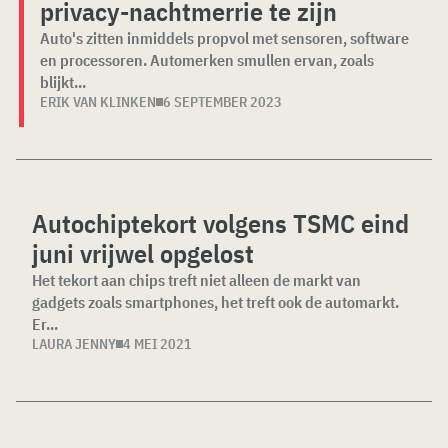
privacy-nachtmerrie te zijn
Auto's zitten inmiddels propvol met sensoren, software
en processoren. Automerken smullen ervan, zoals
blijkt...
ERIK VAN KLINKEN
6 SEPTEMBER 2023
Autochiptekort volgens TSMC eind
juni vrijwel opgelost
Het tekort aan chips treft niet alleen de markt van
gadgets zoals smartphones, het treft ook de automarkt.
Er...
LAURA JENNY
4 MEI 2021