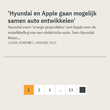
‘Hyundai en Apple gaan mogelijk
samen auto ontwikkelen’
Hyundai voert 'vroege gesprekken' met Apple over de
ontwikkeling van een elektrische auto. Toen Hyundai
Motor...
LAURA JENNY
11 JANUARI 2021
1
2
3
…
13