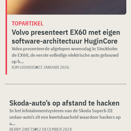
TOPARTIKEL
Volvo presenteert EX60 met eigen
software-architectuur HuginCore
Volvo presenteerde afgelopen woensdag in Stockholm
de EX60, de eerste volledige elektrische auto gebouwd
op h...
KIM LOOHUIS
23 JANUARI 2026
Skoda-auto’s op afstand te hacken
In het infotainmentsysteem van de Skoda Superb III
sedan-auto’s zit een kwetsbaarheid waardoor hackers op
a...
BERRY ZWETS
12 DECEMBER 2024