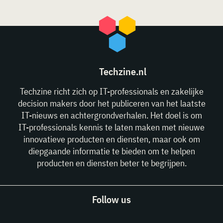
Techzine.nl
Techzine richt zich op IT-professionals en zakelijke
decision makers door het publiceren van het laatste
IT-nieuws en achtergrondverhalen. Het doel is om
IT-professionals kennis te laten maken met nieuwe
innovatieve producten en diensten, maar ook om
diepgaande informatie te bieden om te helpen
producten en diensten beter te begrijpen.
Follow us