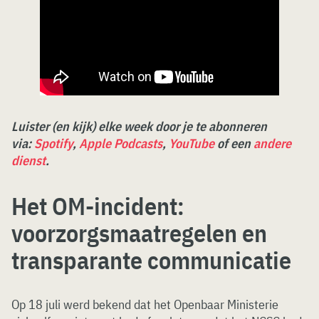
Luister (en kijk) elke week door je te abonneren
via:
Spotify
,
Apple Podcasts
,
YouTube
of een
andere
dienst
.
Het OM-incident:
voorzorgsmaatregelen en
transparante communicatie
Op 18 juli werd bekend dat het Openbaar Ministerie