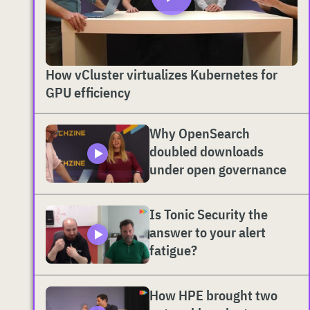
How vCluster virtualizes Kubernetes for
GPU efficiency
Why OpenSearch
doubled downloads
under open governance
Is Tonic Security the
answer to your alert
fatigue?
How HPE brought two