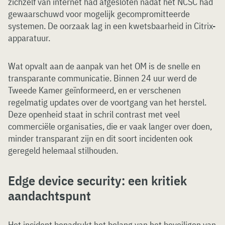
zichzelf van internet had afgesloten nadat het NCSC had
gewaarschuwd voor mogelijk gecompromitteerde
systemen. De oorzaak lag in een kwetsbaarheid in Citrix-
apparatuur.
Wat opvalt aan de aanpak van het OM is de snelle en
transparante communicatie. Binnen 24 uur werd de
Tweede Kamer geïnformeerd, en er verschenen
regelmatig updates over de voortgang van het herstel.
Deze openheid staat in schril contrast met veel
commerciële organisaties, die er vaak langer over doen,
minder transparant zijn en dit soort incidenten ook
geregeld helemaal stilhouden.
Edge device security: een kritiek
aandachtspunt
Het incident benadrukt het belang van het beveiligen van