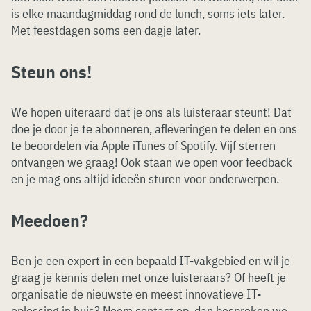
is elke maandagmiddag rond de lunch, soms iets later.
Met feestdagen soms een dagje later.
Steun ons!
We hopen uiteraard dat je ons als luisteraar steunt! Dat
doe je door je te abonneren, afleveringen te delen en ons
te beoordelen via Apple iTunes of Spotify. Vijf sterren
ontvangen we graag! Ook staan we open voor feedback
en je mag ons altijd ideeën sturen voor onderwerpen.
Meedoen?
Ben je een expert in een bepaald IT-vakgebied en wil je
graag je kennis delen met onze luisteraars? Of heeft je
organisatie de nieuwste en meest innovatieve IT-
oplossing in huis? Neem contact op, dan bespreken we