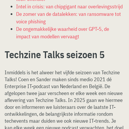
Intel in crisis: van chipgigant naar overlevingsstrijd
De zomer van de datalekken: van ransomware tot
voice phishing
De ongemakkelijke waarheid over GPT-5, de
impact van modellen vervaagt
Techzine Talks seizoen 5
Inmiddels is het alweer het vijfde seizoen van Techzine
Talks! Coen en Sander maken sinds medio 2021 dé
Enterprise IT-podcast van Nederland en België. De
afgelopen twee jaar verscheen er elke week een nieuwe
aflevering van Techzine Talks. In 2025 gaan we hiermee
door en informeren we luisteraars over de laatste IT-
ontwikkelingen, de belangrijkste informatie rondom
techevents maar duiden we ook nieuwe IT-trends. Je
kan elke week een nieuwe podcast verwachten, het doel