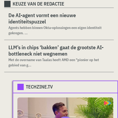
KEUZE VAN DE REDACTIE
De AI-agent vormt een nieuwe
identiteitspuzzel
Agents hebben binnen Okta-oplossingen een eigen identiteit
gekregen. ...
LLM’s in chips ‘bakken’ gaat de grootste AI-
bottleneck niet wegnemen
Met de overname van Taalas heeft AMD een "pionier op het
gebied van g...
TECHZINE.TV