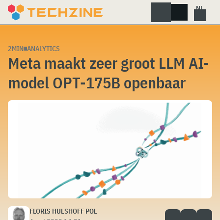
Skip
to
content
2MIN
ANALYTICS
Meta maakt zeer groot LLM AI-
model OPT-175B openbaar
FLORIS HULSHOFF POL