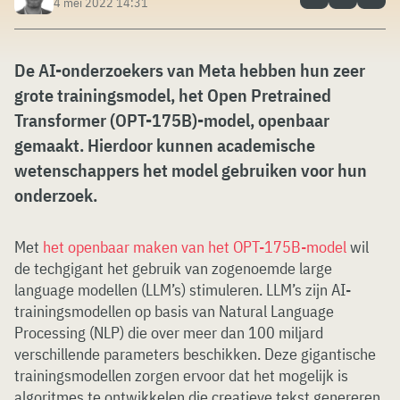
4 mei 2022 14:31
De AI-onderzoekers van Meta hebben hun zeer
grote trainingsmodel, het Open Pretrained
Transformer (OPT-175B)-model, openbaar
gemaakt. Hierdoor kunnen academische
wetenschappers het model gebruiken voor hun
onderzoek.
Met
het openbaar maken van het OPT-175B-model
wil
de techgigant het gebruik van zogenoemde large
language modellen (LLM’s) stimuleren. LLM’s zijn AI-
trainingsmodellen op basis van Natural Language
Processing (NLP) die over meer dan 100 miljard
verschillende parameters beschikken. Deze gigantische
trainingsmodellen zorgen ervoor dat het mogelijk is
algoritmes te ontwikkelen die creatieve tekst genereren,