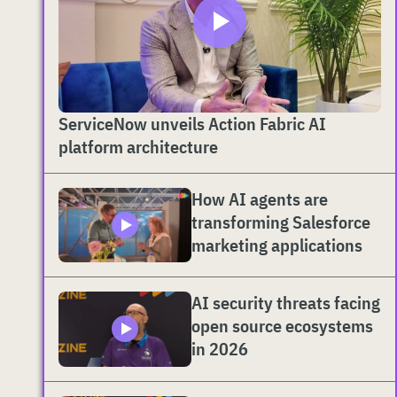
ServiceNow unveils Action Fabric AI
platform architecture
How AI agents are
transforming Salesforce
marketing applications
AI security threats facing
open source ecosystems
in 2026