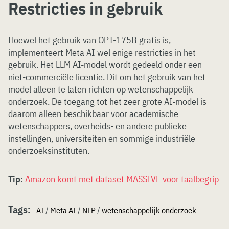
Restricties in gebruik
Hoewel het gebruik van OPT-175B gratis is,
implementeert Meta AI wel enige restricties in het
gebruik. Het LLM AI-model wordt gedeeld onder een
niet-commerciële licentie. Dit om het gebruik van het
model alleen te laten richten op wetenschappelijk
onderzoek. De toegang tot het zeer grote AI-model is
daarom alleen beschikbaar voor academische
wetenschappers, overheids- en andere publieke
instellingen, universiteiten en sommige industriële
onderzoeksinstituten.
Tip
:
Amazon komt met dataset MASSIVE voor taalbegrip
Tags:
AI
/
Meta AI
/
NLP
/
wetenschappelijk onderzoek