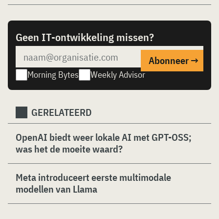
Geen IT-ontwikkeling missen?
Morning Bytes
Weekly Advisor
GERELATEERD
OpenAI biedt weer lokale AI met GPT-OSS;
was het de moeite waard?
Meta introduceert eerste multimodale
modellen van Llama