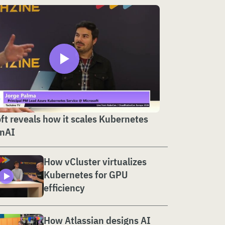
ft reveals how it scales Kubernetes
enAI
How vCluster virtualizes
Kubernetes for GPU
efficiency
How Atlassian designs AI