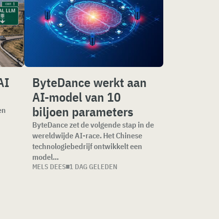
AI
ByteDance werkt aan
AI-model van 10
biljoen parameters
en
ByteDance zet de volgende stap in de
wereldwijde AI-race. Het Chinese
technologiebedrijf ontwikkelt een
model...
MELS DEES
1 DAG GELEDEN