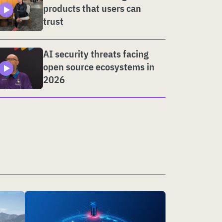
products that users can
trust
AI security threats facing
open source ecosystems in
2026