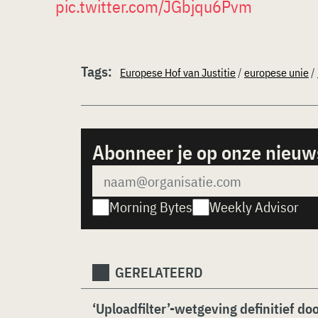
pic.twitter.com/JGbjqu6Pvm
Tags:
Europese Hof van Justitie
/
europese unie
/
Abonneer je op onze nieuw
Morning Bytes
Weekly Advisor
GERELATEERD
‘Uploadfilter’-wetgeving definitief d