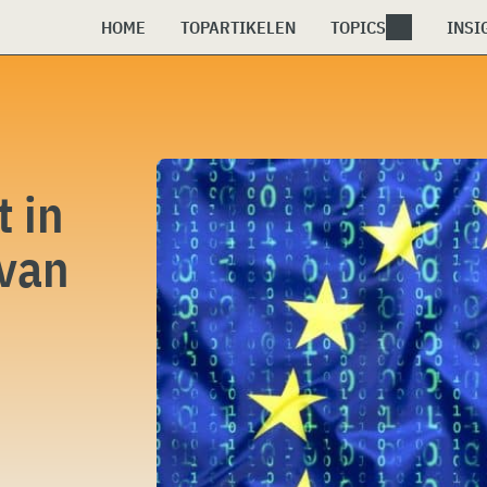
HOME
TOPARTIKELEN
TOPICS
INSI
t in
 van