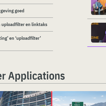
tgeving goed
uploadfilter en linktaks
ng’ en ‘uploadfilter’
r Applications