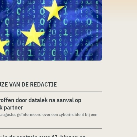
ZE VAN DE REDACTIE
roffen door datalek na aanval op
ek partner
1 augustus geïnformeerd over een cyberincident bij een