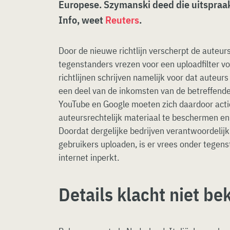
Europese. Szymanski deed die uitspraa
Info, weet
Reuters
.
Door de nieuwe richtlijn verscherpt de auteu
tegenstanders vrezen voor een uploadfilter vo
richtlijnen schrijven namelijk voor dat auteu
een deel van de inkomsten van de betreffende 
YouTube en Google moeten zich daardoor acti
auteursrechtelijk materiaal te beschermen en
Doordat dergelijke bedrijven verantwoordelijk 
gebruikers uploaden, is er vrees onder tegens
internet inperkt.
Details klacht niet b