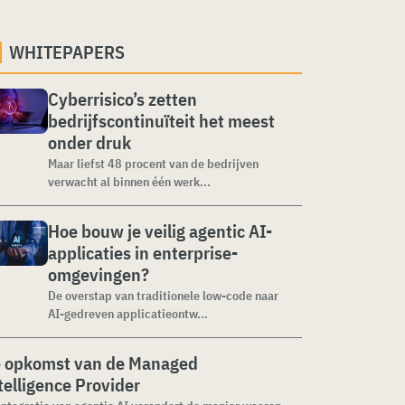
WHITEPAPERS
Cyberrisico’s zetten
bedrijfscontinuïteit het meest
onder druk
Maar liefst 48 procent van de bedrijven
verwacht al binnen één werk...
Hoe bouw je veilig agentic AI-
applicaties in enterprise-
omgevingen?
De overstap van traditionele low-code naar
AI-gedreven applicatieontw...
 opkomst van de Managed
telligence Provider