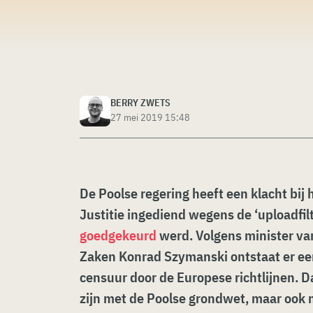
BERRY ZWETS
27 mei 2019 15:48
De Poolse regering heeft een klacht bij
Justitie ingediend wegens de ‘uploadfilte
goedgekeurd
werd. Volgens minister va
Zaken Konrad Szymanski ontstaat er e
censuur door de Europese richtlijnen. Dat
zijn met de Poolse grondwet, maar ook 