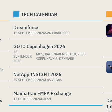
TECH CALENDAR
Dreamforce
15 SEPTEMBER 2026
SAN FRANCISCO
s
GOTO Copenhagen 2026
28
TAP1, RAFFINADERIVEJ 10, 2300
SEPTEMBER
KØBENHAVN S, DENMARK
2026
ken
NetApp INSIGHT 2026
29 SEPTEMBER 2026
LAS VEGAS
Manhattan EMEA Exchange
12 OCTOBER 2026
MILAN
es
De
In