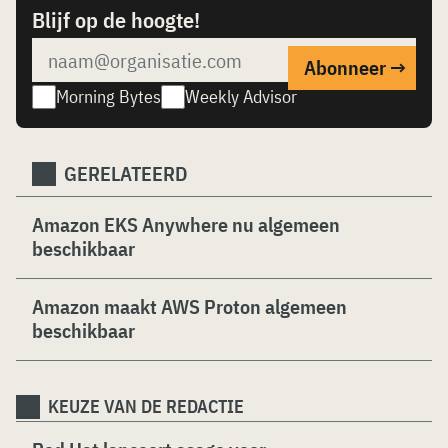
Blijf op de hoogte!
Morning Bytes
Weekly Advisor
GERELATEERD
Amazon EKS Anywhere nu algemeen
beschikbaar
Amazon maakt AWS Proton algemeen
beschikbaar
KEUZE VAN DE REDACTIE