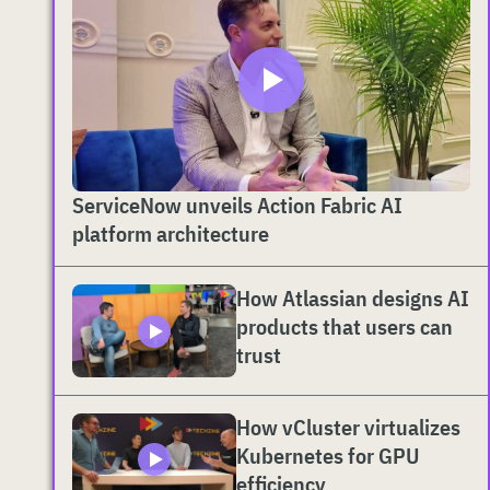
ServiceNow unveils Action Fabric AI
platform architecture
How Atlassian designs AI
products that users can
trust
How vCluster virtualizes
Kubernetes for GPU
efficiency