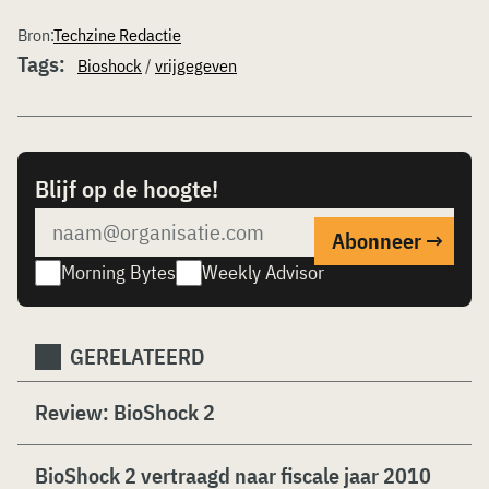
Bron:
Techzine Redactie
Tags:
Bioshock
/
vrijgegeven
Blijf op de hoogte!
Morning Bytes
Weekly Advisor
GERELATEERD
Review: BioShock 2
BioShock 2 vertraagd naar fiscale jaar 2010