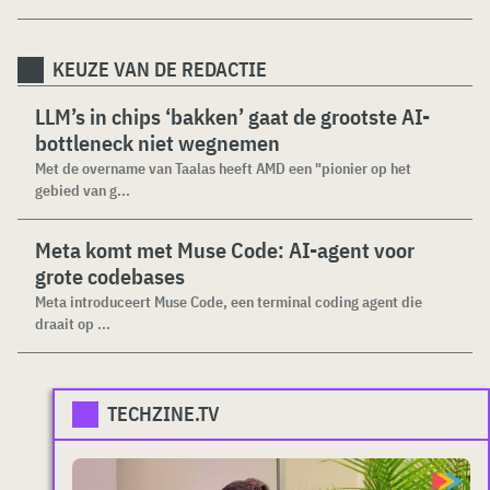
KEUZE VAN DE REDACTIE
LLM’s in chips ‘bakken’ gaat de grootste AI-
bottleneck niet wegnemen
Met de overname van Taalas heeft AMD een "pionier op het
gebied van g...
Meta komt met Muse Code: AI-agent voor
grote codebases
Meta introduceert Muse Code, een terminal coding agent die
draait op ...
TECHZINE.TV