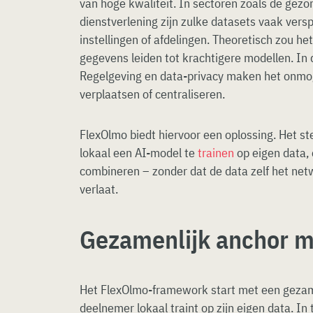
van hoge kwaliteit. In sectoren zoals de gezo
dienstverlening zijn zulke datasets vaak vers
instellingen of afdelingen. Theoretisch zou 
gegevens leiden tot krachtigere modellen. In de
Regelgeving en data-privacy maken het onmo
verplaatsen of centraliseren.
FlexOlmo biedt hiervoor een oplossing. Het ste
lokaal een AI-model te
trainen
op eigen data, 
combineren – zonder dat de data zelf het net
verlaat.
Gezamenlijk anchor 
Het FlexOlmo-framework start met een gezam
deelnemer lokaal traint op zijn eigen data. In 