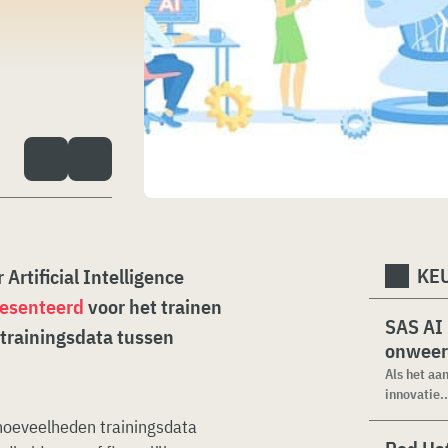
KEU
Artificial Intelligence
esenteerd
voor het trainen
SAS AI
 trainingsdata tussen
onweer
Als het aa
innovatie..
hoeveelheden trainingsdata