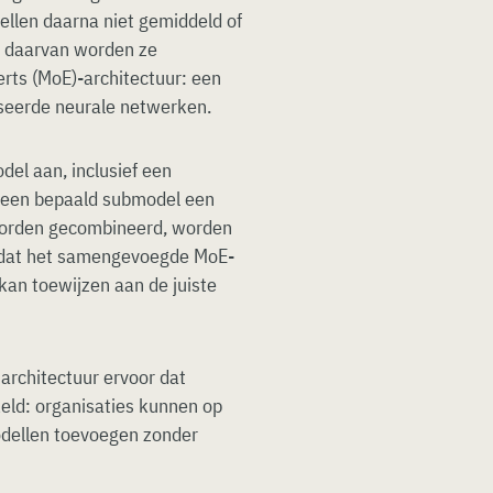
llen daarna niet gemiddeld of
s daarvan worden ze
erts (MoE)-architectuur: een
iseerde neurale netwerken.
del aan, inclusief een
of een bepaald submodel een
worden gecombineerd, worden
or dat het samengevoegde MoE-
kan toewijzen aan de juiste
architectuur ervoor dat
ld: organisaties kunnen op
dellen toevoegen zonder