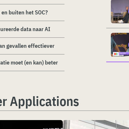
n en buiten het SOC?
ureerde data naar AI
n gevallen effectiever
atie moet (en kan) beter
r Applications