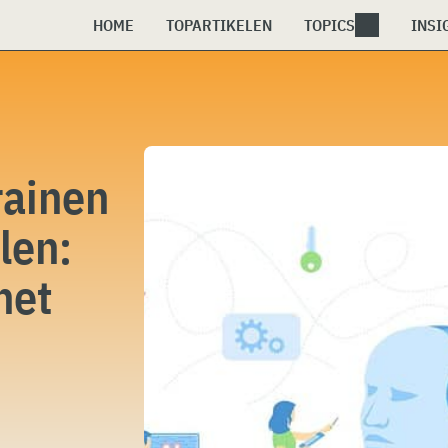
HOME
TOPARTIKELEN
TOPICS
INSI
rainen
len:
het