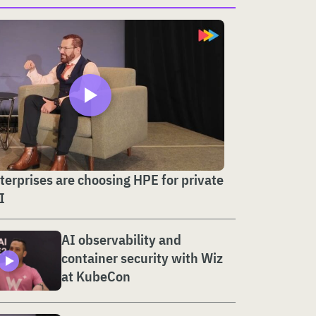
erprises are choosing HPE for private
I
AI observability and
container security with Wiz
at KubeCon