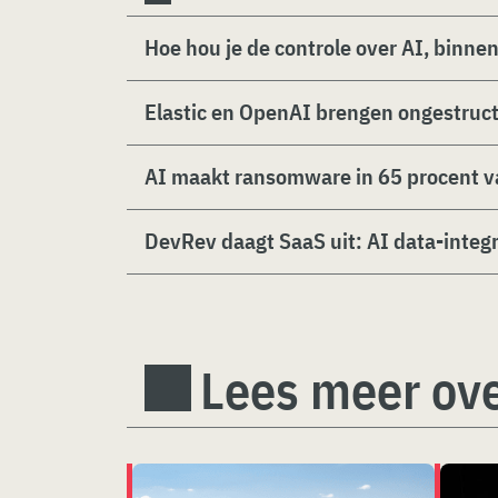
Hoe hou je de controle over AI, binne
Elastic en OpenAI brengen ongestruct
AI maakt ransomware in 65 procent va
DevRev daagt SaaS uit: AI data-integr
Lees meer ove