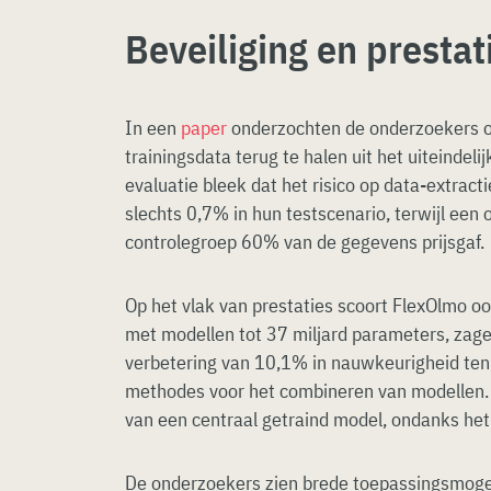
Beveiliging en prestat
In een
paper
onderzochten de onderzoekers of
trainingsdata terug te halen uit het uiteindel
evaluatie bleek dat het risico op data-extracti
slechts 0,7% in hun testscenario, terwijl een 
controlegroep 60% van de gegevens prijsgaf.
Op het vlak van prestaties scoort FlexOlmo o
met modellen tot 37 miljard parameters, zag
verbetering van 10,1% in nauwkeurigheid ten
methodes voor het combineren van modellen. 
van een centraal getraind model, ondanks het
De onderzoekers zien brede toepassingsmoge