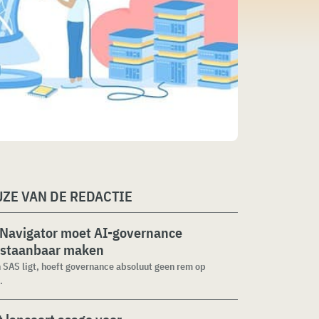
ZE VAN DE REDACTIE
 Navigator moet AI-governance
staanbaar maken
n SAS ligt, hoeft governance absoluut geen rem op
.