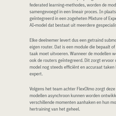
federated learning-methodes, worden de mode
samengevoegd in een lineair proces. In plaat
geïntegreerd in een zogeheten Mixture of Exp
AI-model dat bestaat uit meerdere gespecial
Elke deelnemer levert dus een getraind submo
eigen router. Dat is een module die bepaalt 
taak moet uitvoeren. Wanneer de modellen 
ook de routers geïntegreerd. Dit zorgt ervo
model nog steeds efficiënt en accuraat taken 
expert.
Volgens het team achter FlexOlmo zorgt deze 
modellen asynchroon kunnen worden ontwikke
verschillende momenten aanhaken en hun mo
hertraining van het geheel.