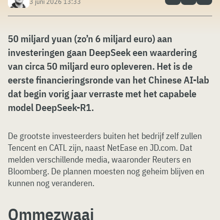
3 juni 2026 13:33
50 miljard yuan (zo’n 6 miljard euro) aan
investeringen gaan DeepSeek een waardering
van circa 50 miljard euro opleveren. Het is de
eerste financieringsronde van het Chinese AI-lab
dat begin vorig jaar verraste met het capabele
model DeepSeek-R1.
De grootste investeerders buiten het bedrijf zelf zullen
Tencent en CATL zijn, naast NetEase en JD.com. Dat
melden verschillende media, waaronder Reuters en
Bloomberg. De plannen moesten nog geheim blijven en
kunnen nog veranderen.
Ommezwaai