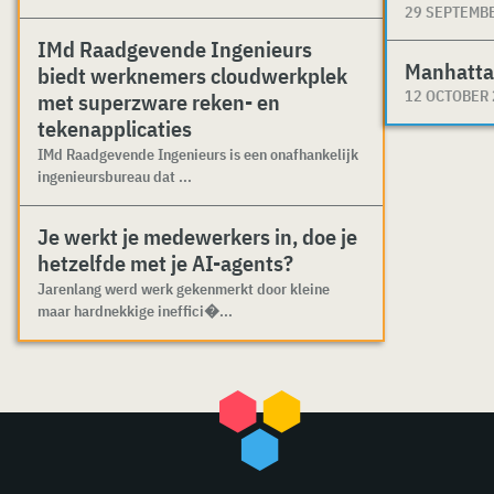
29 SEPTEMB
IMd Raadgevende Ingenieurs
Manhatta
biedt werknemers cloudwerkplek
12 OCTOBER
met superzware reken- en
tekenapplicaties
IMd Raadgevende Ingenieurs is een onafhankelijk
ingenieursbureau dat ...
Je werkt je medewerkers in, doe je
hetzelfde met je AI-agents?
Jarenlang werd werk gekenmerkt door kleine
maar hardnekkige ineffici�...