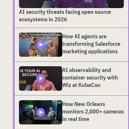
AI security threats facing open source
ecosystems in 2026
How AI agents are
transforming Salesforce
marketing applications
AI observability and
container security with
Wiz at KubeCon
How New Orleans
monitors 2,000+ cameras
in real time