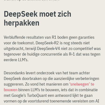
DeepSeek moet zich
herpakken
Verbluffende resultaten van R1 boden geen garanties
voor de toekomst. DeepSeek-R2 is nog steeds niet
uitgebracht, terwijl DeepSeek-V4 niet zo competitief was
tegenover de huidige concurrentie als R-1 dat was tegen
eerdere LLM’s.
Desondanks levert onderzoek van het team achter
DeepSeek doorbraken op die aanzienlijke verbeteringen
suggereren. Zo vond het manieren om
‘snelwegen’ te
bouwen
binnen LLM’s te bouwen, iets dat in combinatie
met Google’s TurboQuant een antwoord lijkt te gaan
vormen op de voortdurend toenemende vereisten om AI