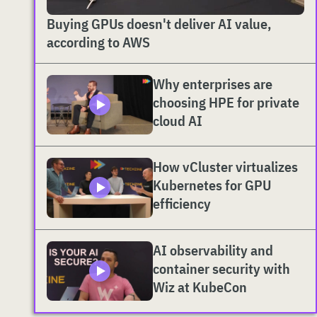
Buying GPUs doesn't deliver AI value,
according to AWS
Why enterprises are
choosing HPE for private
cloud AI
How vCluster virtualizes
Kubernetes for GPU
efficiency
AI observability and
container security with
Wiz at KubeCon