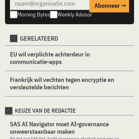
Morning Bytes
Weekly Advisor
GERELATEERD
EU wil verplichte achterdeur in
communicatie-apps
Frankrijk wil vechten tegen encryptie en
versleutelde berichten
KEUZE VAN DE REDACTIE
SAS AI Navigator moet AI-governance
onweerstaanbaar maken
Als het aan SAS ligt, hoeft governance absoluut geen rem op