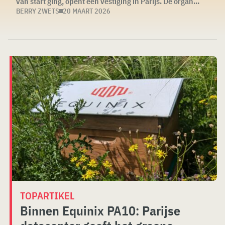
van start ging, opent een vestiging in Parijs. De organ...
BERRY ZWETS
20 MAART 2026
TOPARTIKEL
Binnen Equinix PA10: Parijse