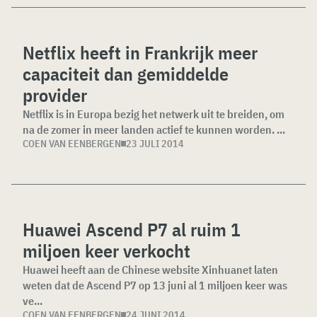
Netflix heeft in Frankrijk meer
capaciteit dan gemiddelde
provider
Netflix is in Europa bezig het netwerk uit te breiden, om
na de zomer in meer landen actief te kunnen worden. ...
COEN VAN EENBERGEN
23 JULI 2014
Huawei Ascend P7 al ruim 1
miljoen keer verkocht
Huawei heeft aan de Chinese website Xinhuanet laten
weten dat de Ascend P7 op 13 juni al 1 miljoen keer was
ve...
COEN VAN EENBERGEN
24 JUNI 2014