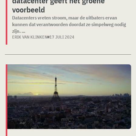
datacenter geeft het groene
voorbeeld
Datacenters vreten stroom, maar de uitbaters ervan
kunnen dat verantwoorden doordat ze simpelweg nodig
zijn. ...
ERIK VAN KLINKEN
17 JULI 2024