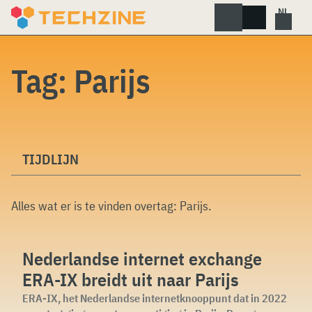
Skip
to
content
Tag:
Parijs
TIJDLIJN
Alles wat er is te vinden overtag:
Parijs
.
Nederlandse internet exchange
ERA-IX breidt uit naar Parijs
ERA-IX, het Nederlandse internetknooppunt dat in 2022