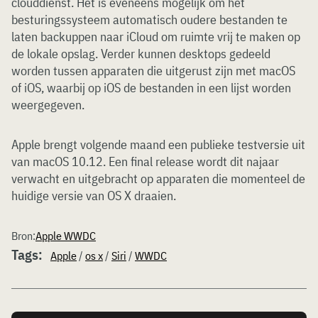
clouddienst. Het is eveneens mogelijk om het
besturingssysteem automatisch oudere bestanden te
laten backuppen naar iCloud om ruimte vrij te maken op
de lokale opslag. Verder kunnen desktops gedeeld
worden tussen apparaten die uitgerust zijn met macOS
of iOS, waarbij op iOS de bestanden in een lijst worden
weergegeven.
Apple brengt volgende maand een publieke testversie uit
van macOS 10.12. Een final release wordt dit najaar
verwacht en uitgebracht op apparaten die momenteel de
huidige versie van OS X draaien.
Bron:
Apple WWDC
Tags:
Apple
/
os x
/
Siri
/
WWDC