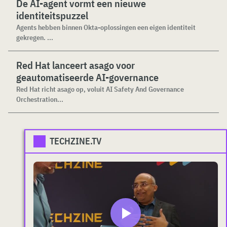
De AI-agent vormt een nieuwe
identiteitspuzzel
Agents hebben binnen Okta-oplossingen een eigen identiteit
gekregen. ...
Red Hat lanceert asago voor
geautomatiseerde AI-governance
Red Hat richt asago op, voluit AI Safety And Governance
Orchestration...
TECHZINE.TV