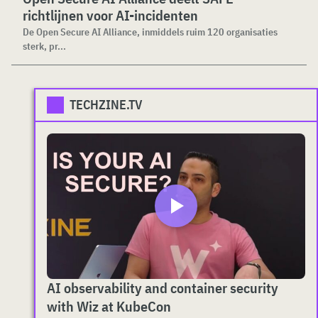
richtlijnen voor AI-incidenten
De Open Secure AI Alliance, inmiddels ruim 120 organisaties
sterk, pr...
TECHZINE.TV
AI observability and container security
with Wiz at KubeCon