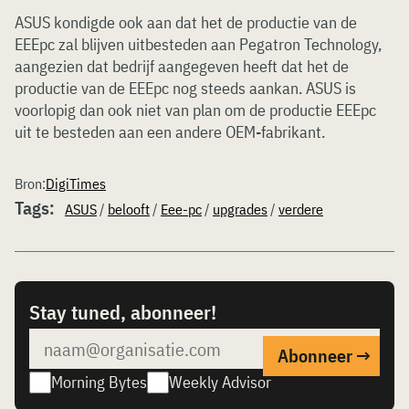
ASUS kondigde ook aan dat het de productie van de
EEEpc zal blijven uitbesteden aan Pegatron Technology,
aangezien dat bedrijf aangegeven heeft dat het de
productie van de EEEpc nog steeds aankan. ASUS is
voorlopig dan ook niet van plan om de productie EEEpc
uit te besteden aan een andere OEM-fabrikant.
Bron:
DigiTimes
Tags:
ASUS
/
belooft
/
Eee-pc
/
upgrades
/
verdere
Stay tuned, abonneer!
Morning Bytes
Weekly Advisor