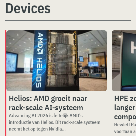
Devices
Helios: AMD groeit naar
HPE ze
rack-scale AI-systeem
langer
compo
Advancing AI 2026 is feitelijk AMD's
introductie van Helios. Dit rack-scale systeem
Hewlett Pa
neemt het op tegen Nvidia...
voortaan a