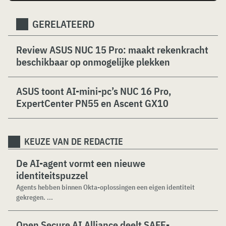
GERELATEERD
Review ASUS NUC 15 Pro: maakt rekenkracht
beschikbaar op onmogelijke plekken
ASUS toont AI-mini-pc’s NUC 16 Pro,
ExpertCenter PN55 en Ascent GX10
KEUZE VAN DE REDACTIE
De AI-agent vormt een nieuwe
identiteitspuzzel
Agents hebben binnen Okta-oplossingen een eigen identiteit
gekregen. ...
Open Secure AI Alliance deelt SAFE-