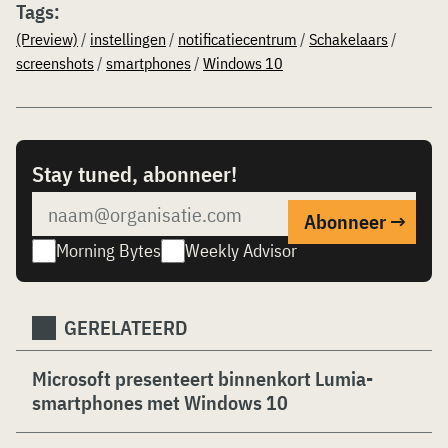
Tags:
(Preview)
/
instellingen
/
notificatiecentrum
/
Schakelaars
/
screenshots
/
smartphones
/
Windows 10
Stay tuned, abonneer!
Morning Bytes
Weekly Advisor
GERELATEERD
Microsoft presenteert binnenkort Lumia-
smartphones met Windows 10