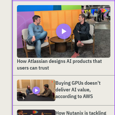
How Atlassian designs AI products that
users can trust
Buying GPUs doesn't
deliver AI value,
according to AWS
How Nutanix is tackling