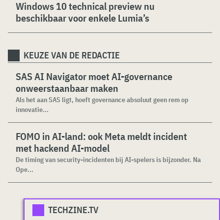
Windows 10 technical preview nu
beschikbaar voor enkele Lumia’s
KEUZE VAN DE REDACTIE
SAS AI Navigator moet AI-governance
onweerstaanbaar maken
Als het aan SAS ligt, hoeft governance absoluut geen rem op
innovatie...
FOMO in AI-land: ook Meta meldt incident
met hackend AI-model
De timing van security-incidenten bij AI-spelers is bijzonder. Na
Ope...
TECHZINE.TV