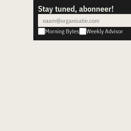
Stay tuned, abonneer!
Morning Bytes
Weekly Advisor