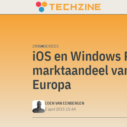
Skip
to
content
2MIN
DEVICES
iOS en Windows 
marktaandeel van
Europa
COEN VAN EENBERGEN
2 april 2015 15:44