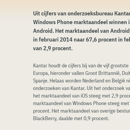
Uit cijfers van onderzoeksbureau Kantar 
Windows Phone marktaandeel winnen in
Android. Het marktaandeel van Android
in februari 2014 naar 67,6 procent in fe
van 2,9 procent.
Kantar houdt de cijfers bij van de vijf groots
Europa, hieronder vallen Groot Brittannië, Duit
Spanje. Helaas worden Nederland en België 
onderzoeken van Kantar. Uit het onderzoek v
het marktaandeel van iOS steeg met 2,9 proce
marktaandeel van Windows Phone steeg met 1
procent. Het marktaandeel van overige bestu
BlackBerry, daalde met 0,9 procent.