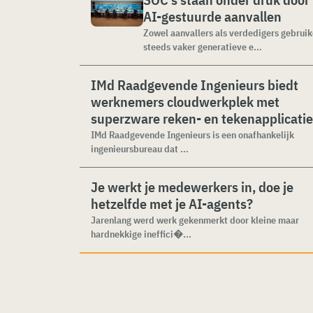
AI-gestuurde aanvallen
Zowel aanvallers als verdedigers gebrui
steeds vaker generatieve e...
IMd Raadgevende Ingenieurs biedt
werknemers cloudwerkplek met
superzware reken- en tekenapplicati
IMd Raadgevende Ingenieurs is een onafhankelijk
ingenieursbureau dat ...
Je werkt je medewerkers in, doe je
hetzelfde met je AI-agents?
Jarenlang werd werk gekenmerkt door kleine maar
hardnekkige ineffici�...