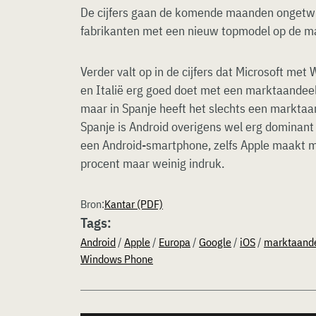
De cijfers gaan de komende maanden ongetwi
fabrikanten met een nieuw topmodel op de m
Verder valt op in de cijfers dat Microsoft met
en Italië erg goed doet met een marktaandee
maar in Spanje heeft het slechts een marktaa
Spanje is Android overigens wel erg dominant
een Android-smartphone, zelfs Apple maakt m
procent maar weinig indruk.
Bron:
Kantar (PDF)
Tags:
Android
/
Apple
/
Europa
/
Google
/
iOS
/
marktaand
Windows Phone