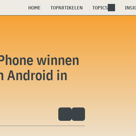
HOME
TOPARTIKELEN
TOPICS
INSI
Phone winnen
 Android in