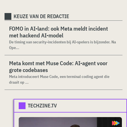
KEUZE VAN DE REDACTIE
FOMO in AI-land: ook Meta meldt incident
met hackend AI-model
De timing van security-incidenten bij AI-spelers is bijzonder. Na
Ope...
Meta komt met Muse Code: AI-agent voor
grote codebases
Meta introduceert Muse Code, een terminal coding agent die
draait op ...
TECHZINE.TV