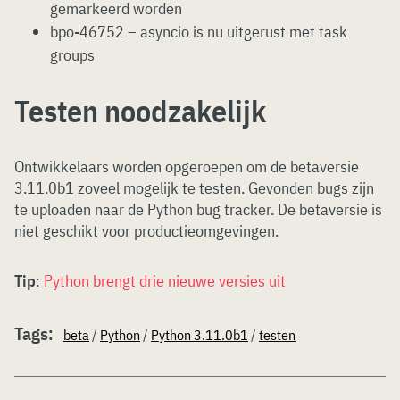
gemarkeerd worden
bpo-46752 – asyncio is nu uitgerust met task
groups
Testen noodzakelijk
Ontwikkelaars worden opgeroepen om de betaversie
3.11.0b1 zoveel mogelijk te testen. Gevonden bugs zijn
te uploaden naar de Python bug tracker. De betaversie is
niet geschikt voor productieomgevingen.
Tip
:
Python brengt drie nieuwe versies uit
Tags:
beta
/
Python
/
Python 3.11.0b1
/
testen