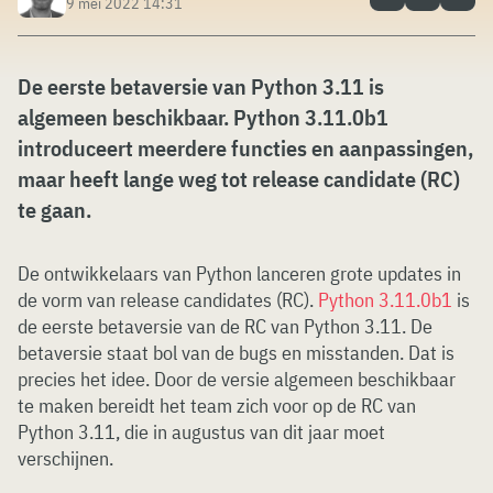
9 mei 2022 14:31
De eerste betaversie van Python 3.11 is
algemeen beschikbaar.
Python 3.11.0b
1
introduceert meerdere functies en aanpassingen,
maar heeft lange weg tot release candidate (RC)
te gaan.
De ontwikkelaars van Python lanceren grote updates in
de vorm van release candidates (RC).
Python 3.11.0b1
is
de eerste betaversie van de RC van Python 3.11. De
betaversie staat bol van de bugs en misstanden. Dat is
precies het idee. Door de versie algemeen beschikbaar
te maken bereidt het team zich voor op de RC van
Python 3.11, die in augustus van dit jaar moet
verschijnen.