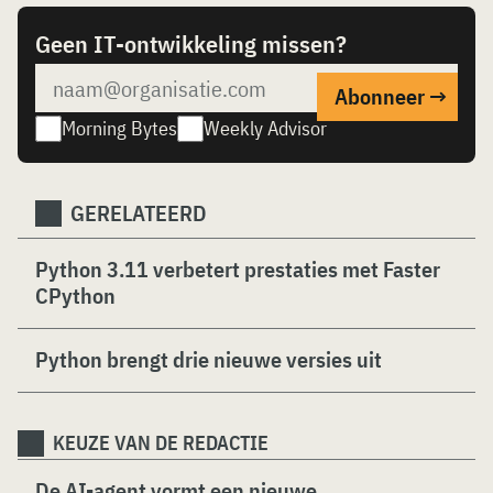
Geen IT-ontwikkeling missen?
Morning Bytes
Weekly Advisor
GERELATEERD
Python 3.11 verbetert prestaties met Faster
CPython
Python brengt drie nieuwe versies uit
KEUZE VAN DE REDACTIE
De AI-agent vormt een nieuwe