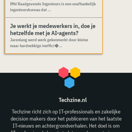
IMd Raadgevende Ingenieurs is een onafhankelijk
ingenieursbureau dat ...
Je werkt je medewerkers in, doe je
hetzelfde met je AI-agents?
Jarenlang werd werk gekenmerkt door kleine
maar hardnekkige ineffici�...
Techzine.nl
Techzine richt zich op IT-professionals en zakelijke
decision makers door het publiceren van het laatste
IT-nieuws en achtergrondverhalen. Het doel is om