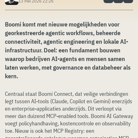
13 mei 2026 22:26
Boomi komt met nieuwe mogelijkheden voor
georkestreerde agentic workflows, beheerde
connectiviteit, agentic engineering en lokale AI-
infrastructuur. Doel: een fundament bouwen
waarop bedrijven AI-agents en mensen samen
laten werken, met governance en databeheer als
kern.
Centraal staat Boomi Connect, dat veilige verbindingen
legt tussen AI-tools (Claude, Copilot en Gemini) enerzijds
en enterprise-applicaties anderzijds. Dit verloopt via
meer dan duizend MCP-enabled tools. Boomi AI Gateway
voegt policyhandhaving, kostencontrole en observability
toe. Nieuw is ook het MCP Registry: een