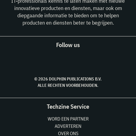
IT-professionals kennis te laten maken met nieuwe
innovatieve producten en diensten, maar ook om
diepgaande informatie te bieden om te helpen
producten en diensten beter te begrijpen.
Follow us
© 2026 DOLPHIN PUBLICATIONS B.V.
ALLE RECHTEN VOORBEHOUDEN.
Techzine Service
WORD EEN PARTNER
ADVERTEREN
OVER ONS