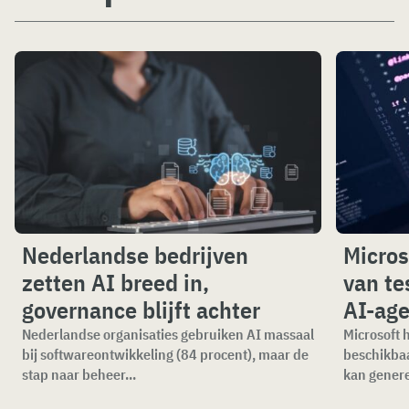
Nederlandse bedrijven
Micros
zetten AI breed in,
van te
governance blijft achter
AI-age
Nederlandse organisaties gebruiken AI massaal
Microsoft 
bij softwareontwikkeling (84 procent), maar de
beschikbaa
stap naar beheer...
kan genere