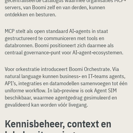
gecentraliseerde catalogus waarmee organisaties MCP-
servers, van Boomi zelf en van derden, kunnen
ontdekken en besturen.
MCP stelt als open standaard AI-agents in staat
gestructureerd te communiceren met tools en
databronnen. Boomi positioneert zich daarmee als
centraal governance-punt voor AI-agent-ecosystemen.
Voor orkestratie introduceert Boomi Orchestrate. Via
natural language kunnen business- en IT-teams agents,
API’s, integraties en datamodellen samenvoegen tot één
uniforme workflow. In lab-preview is ook Agent SIM
beschikbaar, waarmee agentgedrag gesimuleerd en
gevalideerd kan worden vóór livegang.
Kennisbeheer, context en