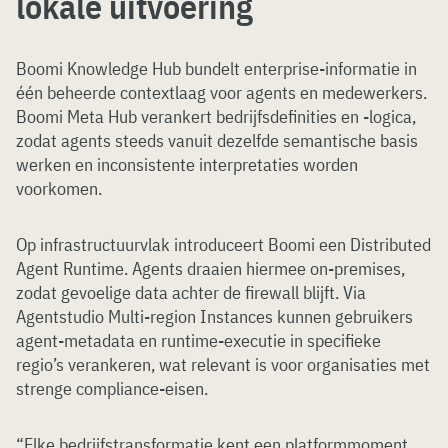
lokale uitvoering
Boomi Knowledge Hub bundelt enterprise-informatie in
één beheerde contextlaag voor agents en medewerkers.
Boomi Meta Hub verankert bedrijfsdefinities en -logica,
zodat agents steeds vanuit dezelfde semantische basis
werken en inconsistente interpretaties worden
voorkomen.
Op infrastructuurvlak introduceert Boomi een Distributed
Agent Runtime. Agents draaien hiermee on-premises,
zodat gevoelige data achter de firewall blijft. Via
Agentstudio Multi-region Instances kunnen gebruikers
agent-metadata en runtime-executie in specifieke
regio’s verankeren, wat relevant is voor organisaties met
strenge compliance-eisen.
“Elke bedrijfstransformatie kent een platformmoment.