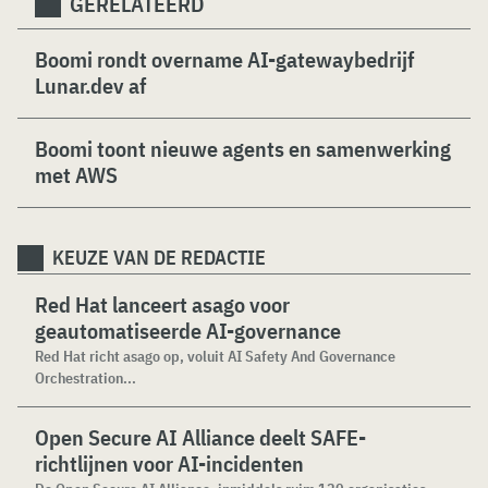
GERELATEERD
Boomi rondt overname AI-gatewaybedrijf
Lunar.dev af
Boomi toont nieuwe agents en samenwerking
met AWS
KEUZE VAN DE REDACTIE
Red Hat lanceert asago voor
geautomatiseerde AI-governance
Red Hat richt asago op, voluit AI Safety And Governance
Orchestration...
Open Secure AI Alliance deelt SAFE-
richtlijnen voor AI-incidenten