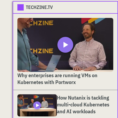
TECHZINE.TV
Why enterprises are running VMs on
Kubernetes with Portworx
How Nutanix is tackling
multi-cloud Kubernetes
and AI workloads