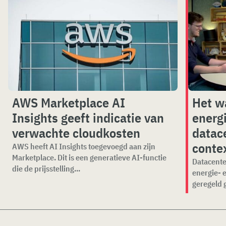
AWS Marketplace AI
Het w
Insights geeft indicatie van
energ
verwachte cloudkosten
datace
conte
AWS heeft AI Insights toegevoegd aan zijn
Marketplace. Dit is een generatieve AI-functie
Datacente
die de prijsstelling...
energie- 
geregeld 