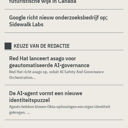
futuristische wijk in Canada
Google richt nieuw onderzoeksbedrijf op;
Sidewalk Labs
KEUZE VAN DE REDACTIE
Red Hat lanceert asago voor
geautomatiseerde AI-governance
Red Hat richt asago op, voluit AI Safety And Governance
Orchestration...
De AI-agent vormt een nieuwe
identiteitspuzzel
Agents hebben binnen Okta-oplossingen een eigen identiteit
gekregen. ...