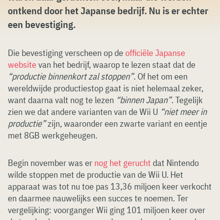
ontkend door het Japanse bedrijf. Nu is er echter
een bevestiging.
Die bevestiging verscheen op de
officiële Japanse
website
van het bedrijf, waarop te lezen staat dat de
“productie binnenkort zal stoppen”
. Of het om een
wereldwijde productiestop gaat is niet helemaal zeker,
want daarna valt nog te lezen
“binnen Japan”
. Tegelijk
zien we dat andere varianten van de Wii U
“niet meer in
productie”
zijn, waaronder een zwarte variant en eentje
met 8GB werkgeheugen.
Begin november was er
nog het gerucht
dat Nintendo
wilde stoppen met de productie van de Wii U. Het
apparaat was tot nu toe pas 13,36 miljoen keer verkocht
en daarmee nauwelijks een succes te noemen. Ter
vergelijking: voorganger Wii ging 101 miljoen keer over