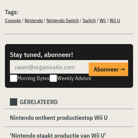
Tags:
Console
/
Nintendo
/
Nintendo Switch
/
Switch
/
Wii
/
Wii U
Stay tuned, abonneer!
Morning Bytes
Weekly Advisor
GERELATEERD
Nintendo ontkent productiestop Wii U
‘Nintendo staakt productie van Wii U’