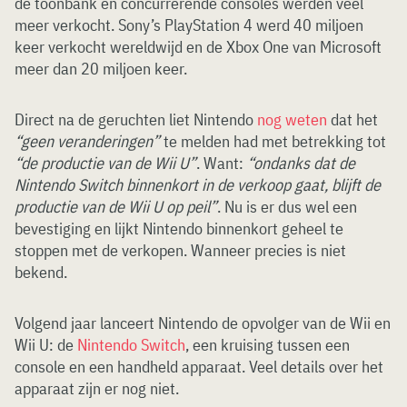
de toonbank en concurrerende consoles werden veel
meer verkocht. Sony’s PlayStation 4 werd 40 miljoen
keer verkocht wereldwijd en de Xbox One van Microsoft
meer dan 20 miljoen keer.
Direct na de geruchten liet Nintendo
nog weten
dat het
“geen veranderingen”
te melden had met betrekking tot
“de productie van de Wii U”
. Want:
“ondanks dat de
Nintendo Switch binnenkort in de verkoop gaat, blijft de
productie van de Wii U op peil”
. Nu is er dus wel een
bevestiging en lijkt Nintendo binnenkort geheel te
stoppen met de verkopen. Wanneer precies is niet
bekend.
Volgend jaar lanceert Nintendo de opvolger van de Wii en
Wii U: de
Nintendo Switch
, een kruising tussen een
console en een handheld apparaat. Veel details over het
apparaat zijn er nog niet.