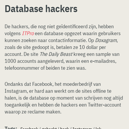
Database hackers
De hackers, die nog niet geïdentificeerd zijn, hebben
volgens
ITPro
een database opgezet waarin gebruikers
kunnen zoeken naar contactinformatie. Op
Doxagram
,
zoals de site gedoopt is, betalen ze 10 dollar per
account. De site
The Daily Beast
kreeg een sample van
1000 accounts aangeleverd, waarin een e-mailadres,
telefoonnummer of beiden te zien was.
Ondanks dat Facebook, het moederbedrijf van
Instagram, er hard aan werkt om de sites offline te
halen, is de database op moment van schrijven nog altijd
toegankelijk en hebben de hackers een Twitter-account
waarop ze reclame maken.
Tags: