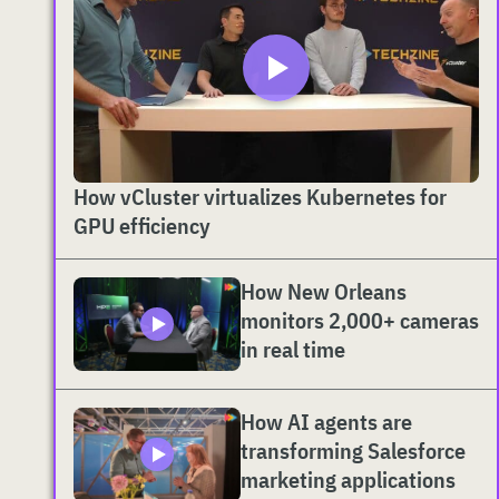
How vCluster virtualizes Kubernetes for
GPU efficiency
How New Orleans
monitors 2,000+ cameras
in real time
How AI agents are
transforming Salesforce
marketing applications