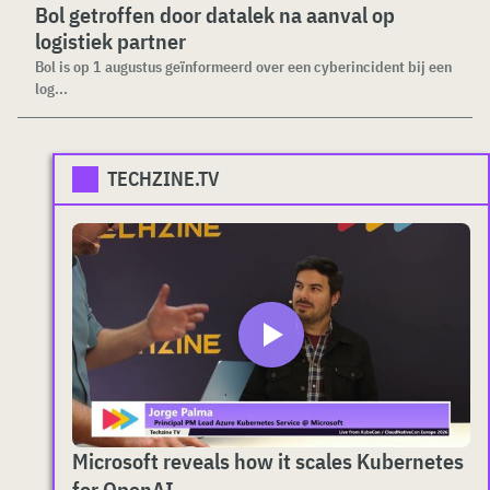
Bol getroffen door datalek na aanval op
logistiek partner
Bol is op 1 augustus geïnformeerd over een cyberincident bij een
log...
TECHZINE.TV
Microsoft reveals how it scales Kubernetes
for OpenAI