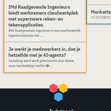
IMd Raadgevende Ingenieurs
Manhatta
biedt werknemers cloudwerkplek
12 OCTOBER
met superzware reken- en
tekenapplicaties
IMd Raadgevende Ingenieurs is een onafhankelijk
ingenieursbureau dat ...
Je werkt je medewerkers in, doe je
hetzelfde met je AI-agents?
Jarenlang werd werk gekenmerkt door kleine
maar hardnekkige ineffici�...