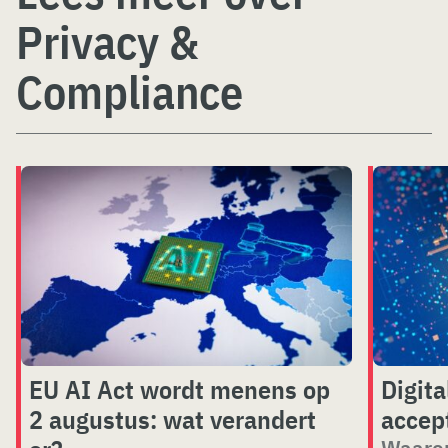
Privacy &
Compliance
EU AI Act wordt menens op
Digita
2 augustus: wat verandert
accep
Waarom