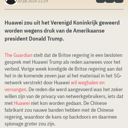
20 juli 2020 11:29
Huawei zou uit het Verenigd Koninkrijk geweerd
worden wegens druk van de Amerikaanse
president Donald Trump.
The Guardian
stelt dat de Britse regering in een besloten
gesprek met Huawei Trump als reden aanwees voor het
verbod. Vorige week kondigde de Britse regering aan dat
het in de komende zeven jaar al het materiaal in het 5G-
netwerk verstrekt door Huawei
wil weghalen en
vervangen
. De reden die werd aangevoerd was het zeker
willen zijn van de privacy van netwerkgebruikers, iets dat
met
Huawei
niet kon worden gedaan. De Chinese
fabrikant zou nauwe banden hebben met de Chinese
regering, waardoor de kans op backdoors en daarmee
spionage groter zou zijn.