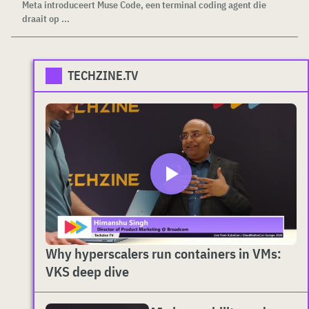
Meta introduceert Muse Code, een terminal coding agent die
draait op ...
TECHZINE.TV
Why hyperscalers run containers in VMs:
VKS deep dive