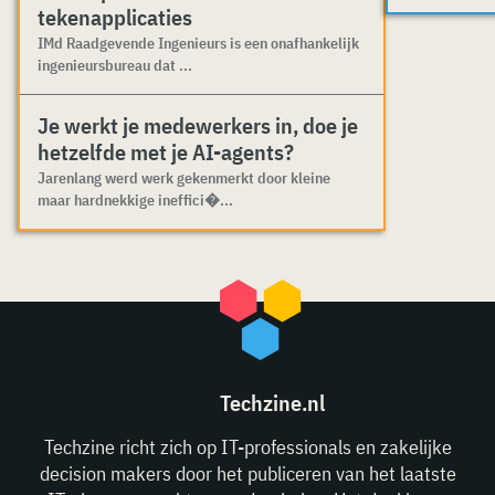
tekenapplicaties
IMd Raadgevende Ingenieurs is een onafhankelijk
ingenieursbureau dat ...
Je werkt je medewerkers in, doe je
hetzelfde met je AI-agents?
Jarenlang werd werk gekenmerkt door kleine
maar hardnekkige ineffici�...
Techzine.nl
Techzine richt zich op IT-professionals en zakelijke
decision makers door het publiceren van het laatste