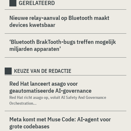
GERELATEERD
Nieuwe relay-aanval op Bluetooth maakt
devices kwetsbaar
‘Bluetooth BrakTooth-bugs treffen mogelijk
miljarden apparaten’
KEUZE VAN DE REDACTIE
Red Hat lanceert asago voor
geautomatiseerde AI-governance
Red Hat richt asago op, voluit AI Safety And Governance
Orchestration...
Meta komt met Muse Code: AI-agent voor
grote codebases