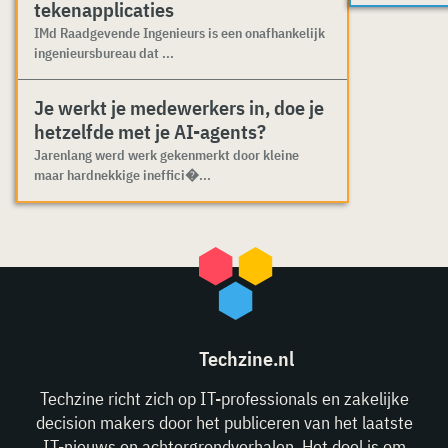
tekenapplicaties
IMd Raadgevende Ingenieurs is een onafhankelijk
ingenieursbureau dat ...
Je werkt je medewerkers in, doe je
hetzelfde met je AI-agents?
Jarenlang werd werk gekenmerkt door kleine
maar hardnekkige ineffici�...
Techzine.nl
Techzine richt zich op IT-professionals en zakelijke
decision makers door het publiceren van het laatste
IT-nieuws en achtergrondverhalen. Het doel is om