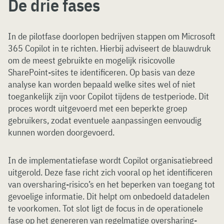
De drie fases
In de pilotfase doorlopen bedrijven stappen om Microsoft
365 Copilot in te richten. Hierbij adviseert de blauwdruk
om de meest gebruikte en mogelijk risicovolle
SharePoint-sites te identificeren. Op basis van deze
analyse kan worden bepaald welke sites wel of niet
toegankelijk zijn voor Copilot tijdens de testperiode. Dit
proces wordt uitgevoerd met een beperkte groep
gebruikers, zodat eventuele aanpassingen eenvoudig
kunnen worden doorgevoerd.
In de implementatiefase wordt Copilot organisatiebreed
uitgerold. Deze fase richt zich vooral op het identificeren
van oversharing-risico’s en het beperken van toegang tot
gevoelige informatie. Dit helpt om onbedoeld datadelen
te voorkomen. Tot slot ligt de focus in de operationele
fase op het genereren van regelmatige oversharing-