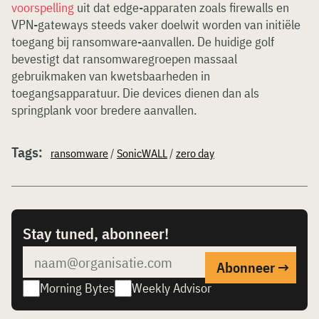
voorspelling
uit dat edge-apparaten zoals firewalls en
VPN-gateways steeds vaker doelwit worden van initiële
toegang bij ransomware-aanvallen. De huidige golf
bevestigt dat ransomwaregroepen massaal
gebruikmaken van kwetsbaarheden in
toegangsapparatuur. Die devices dienen dan als
springplank voor bredere aanvallen.
Tags:
ransomware
/
SonicWALL
/
zero day
Stay tuned, abonneer!
Morning Bytes
Weekly Advisor