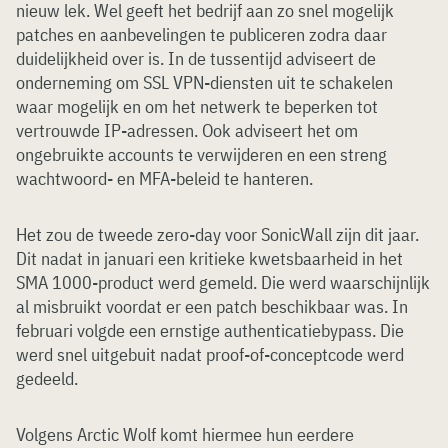
nieuw lek. Wel geeft het bedrijf aan zo snel mogelijk
patches en aanbevelingen te publiceren zodra daar
duidelijkheid over is. In de tussentijd adviseert de
onderneming om SSL VPN-diensten uit te schakelen
waar mogelijk en om het netwerk te beperken tot
vertrouwde IP-adressen. Ook adviseert het om
ongebruikte accounts te verwijderen en een streng
wachtwoord- en MFA-beleid te hanteren.
Het zou de tweede zero-day voor SonicWall zijn dit jaar.
Dit nadat in januari een kritieke kwetsbaarheid in het
SMA 1000-product werd gemeld. Die werd waarschijnlijk
al misbruikt voordat er een patch beschikbaar was. In
februari volgde een ernstige authenticatiebypass. Die
werd snel uitgebuit nadat proof-of-conceptcode werd
gedeeld.
Volgens Arctic Wolf komt hiermee hun eerdere