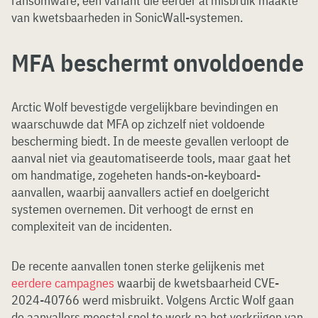
ransomware, een variant die eerder al misbruik maakte
van kwetsbaarheden in SonicWall-systemen.
MFA beschermt onvoldoende
Arctic Wolf bevestigde vergelijkbare bevindingen en
waarschuwde dat MFA op zichzelf niet voldoende
bescherming biedt. In de meeste gevallen verloopt de
aanval niet via geautomatiseerde tools, maar gaat het
om handmatige, zogeheten hands-on-keyboard-
aanvallen, waarbij aanvallers actief en doelgericht
systemen overnemen. Dit verhoogt de ernst en
complexiteit van de incidenten.
De recente aanvallen tonen sterke gelijkenis met
eerdere campagnes
waarbij de kwetsbaarheid CVE-
2024-40766 werd misbruikt. Volgens Arctic Wolf gaan
de aanvallers meestal snel te werk na het verkrijgen van