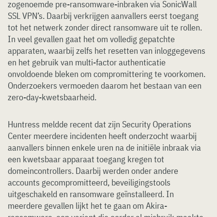
zogenoemde pre-ransomware-inbraken via SonicWall
SSL VPN’s. Daarbij verkrijgen aanvallers eerst toegang
tot het netwerk zonder direct ransomware uit te rollen.
In veel gevallen gaat het om volledig gepatchte
apparaten, waarbij zelfs het resetten van inloggegevens
en het gebruik van multi-factor authenticatie
onvoldoende bleken om compromittering te voorkomen.
Onderzoekers vermoeden daarom het bestaan van een
zero-day-kwetsbaarheid.
Huntress meldde recent dat zijn Security Operations
Center meerdere incidenten heeft onderzocht waarbij
aanvallers binnen enkele uren na de initiële inbraak via
een kwetsbaar apparaat toegang kregen tot
domeincontrollers. Daarbij werden onder andere
accounts gecompromitteerd, beveiligingstools
uitgeschakeld en ransomware geïnstalleerd. In
meerdere gevallen lijkt het te gaan om Akira-