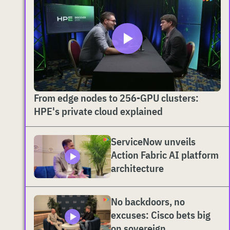
From edge nodes to 256-GPU clusters:
HPE's private cloud explained
ServiceNow unveils
Action Fabric AI platform
architecture
No backdoors, no
excuses: Cisco bets big
on sovereign