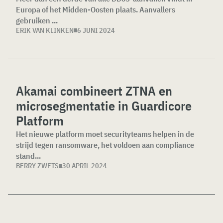
Europa of het Midden-Oosten plaats. Aanvallers
gebruiken ...
ERIK VAN KLINKEN
6 JUNI 2024
Akamai combineert ZTNA en
microsegmentatie in Guardicore
Platform
Het nieuwe platform moet securityteams helpen in de
strijd tegen ransomware, het voldoen aan compliance
stand...
BERRY ZWETS
30 APRIL 2024