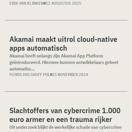
ERIK VAN KLINKEN
12 AUGUSTUS 2025
Akamai maakt uitrol cloud-native
apps automatisch
Akamai heeft onlangs zijn Akamai App Platform
geïntroduceerd. Hiermee kunnen ontwikkelaars geheel
automatisc...
FLORIS HULSHOFF POL
15 NOVEMBER 2024
Slachtoffers van cybercrime 1.000
euro armer en een trauma rijker
Uit onderzoek blijkt de werkelijke schade van cybercrime