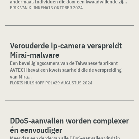
andermaal. Individuen die door een kwaadwillende zij...
ERIK VAN KLINKEN
15 OKTOBER 2024
Verouderde ip-camera verspreidt
Mirai-malware
Een beveiligingscamera van de Taiwanese fabrikant
AVTECH bevat een kwetsbaarheid die de verspreiding
van Mira...
FLORIS HULSHOFF POL
29 AUGUSTUS 2024
DDoS-aanvallen worden complexer
én eenvoudiger
Meer dan een derde van alle DDoS-aanvallen vindt in