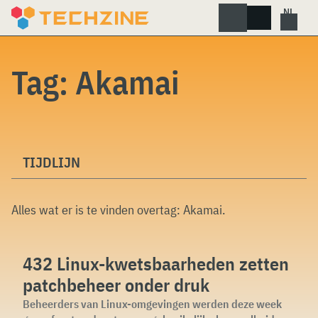
Skip
to
content
Tag:
Akamai
TIJDLIJN
Alles wat er is te vinden overtag:
Akamai
.
432 Linux-kwetsbaarheden zetten
patchbeheer onder druk
Beheerders van Linux-omgevingen werden deze week