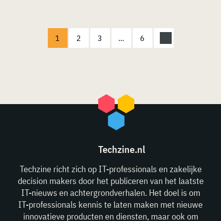
1
2
3
…
6
Techzine.nl
Techzine richt zich op IT-professionals en zakelijke
decision makers door het publiceren van het laatste
IT-nieuws en achtergrondverhalen. Het doel is om
IT-professionals kennis te laten maken met nieuwe
innovatieve producten en diensten, maar ook om