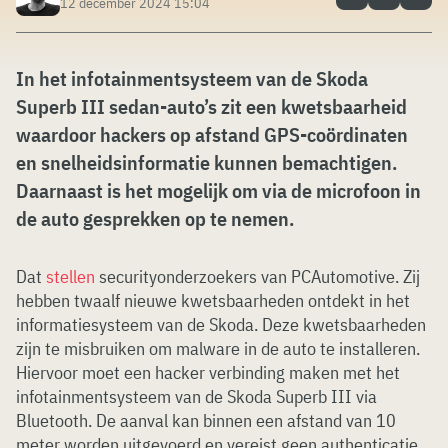
12 december 2024 15:04
In het infotainmentsysteem van de Skoda
Superb III sedan-auto’s zit een kwetsbaarheid
waardoor hackers op afstand GPS-coördinaten
en snelheidsinformatie kunnen bemachtigen.
Daarnaast is het mogelijk om via de microfoon in
de auto gesprekken op te nemen.
Dat
stellen
securityonderzoekers van PCAutomotive. Zij
hebben twaalf nieuwe kwetsbaarheden ontdekt in het
informatiesysteem van de Skoda. Deze kwetsbaarheden
zijn te misbruiken om malware in de auto te installeren.
Hiervoor moet een hacker verbinding maken met het
infotainmentsysteem van de Skoda Superb III via
Bluetooth. De aanval kan binnen een afstand van 10
meter worden uitgevoerd en vereist geen authenticatie.