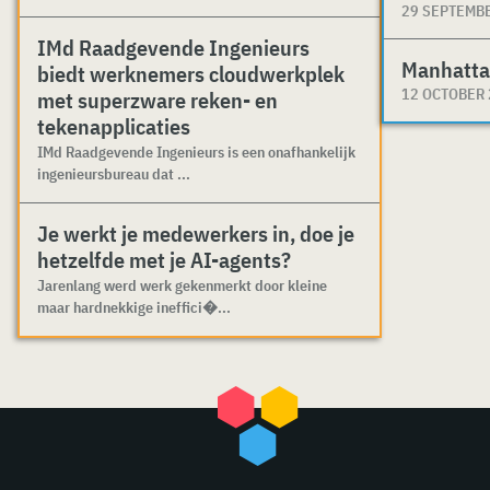
29 SEPTEMB
IMd Raadgevende Ingenieurs
Manhatta
biedt werknemers cloudwerkplek
12 OCTOBER
met superzware reken- en
tekenapplicaties
IMd Raadgevende Ingenieurs is een onafhankelijk
ingenieursbureau dat ...
Je werkt je medewerkers in, doe je
hetzelfde met je AI-agents?
Jarenlang werd werk gekenmerkt door kleine
maar hardnekkige ineffici�...