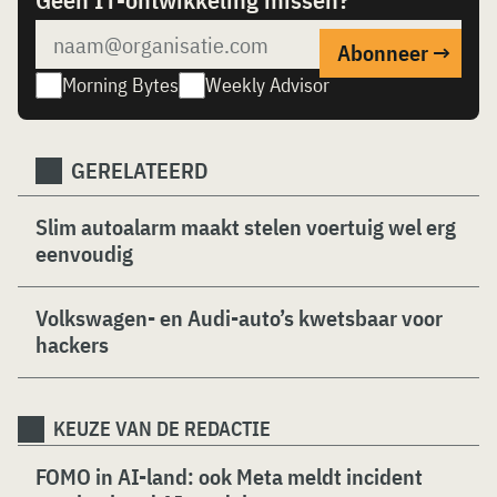
Morning Bytes
Weekly Advisor
GERELATEERD
Slim autoalarm maakt stelen voertuig wel erg
eenvoudig
Volkswagen- en Audi-auto’s kwetsbaar voor
hackers
KEUZE VAN DE REDACTIE
FOMO in AI-land: ook Meta meldt incident