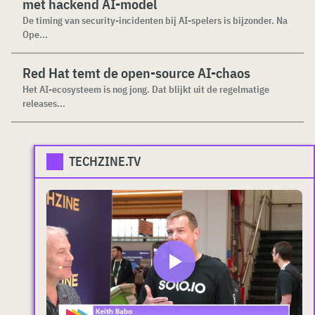
met hackend AI-model
De timing van security-incidenten bij AI-spelers is bijzonder. Na
Ope...
Red Hat temt de open-source AI-chaos
Het AI-ecosysteem is nog jong. Dat blijkt uit de regelmatige
releases...
TECHZINE.TV