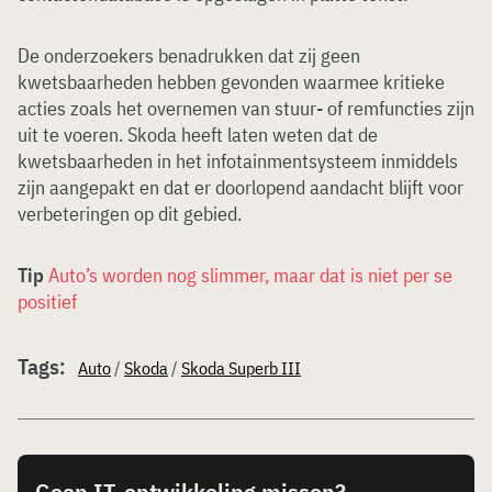
De onderzoekers benadrukken dat zij geen
kwetsbaarheden hebben gevonden waarmee kritieke
acties zoals het overnemen van stuur- of remfuncties zijn
uit te voeren. Skoda heeft laten weten dat de
kwetsbaarheden in het infotainmentsysteem inmiddels
zijn aangepakt en dat er doorlopend aandacht blijft voor
verbeteringen op dit gebied.
Tip
Auto’s worden nog slimmer, maar dat is niet per se
positief
Tags:
Auto
/
Skoda
/
Skoda Superb III
Geen IT-ontwikkeling missen?