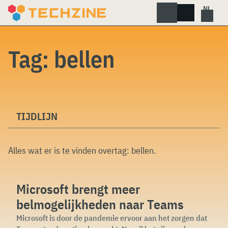
Skip
to
content
Tag:
bellen
TIJDLIJN
Alles wat er is te vinden overtag:
bellen
.
Microsoft brengt meer
belmogelijkheden naar Teams
Microsoft is door de pandemie ervoor aan het zorgen dat