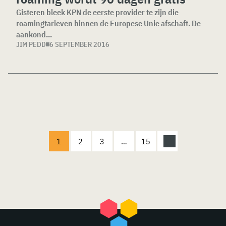
Gisteren bleek KPN de eerste provider te zijn die
roamingtarieven binnen de Europese Unie afschaft. De
aankond...
JIM PEDD
6 SEPTEMBER 2016
1
2
3
…
15