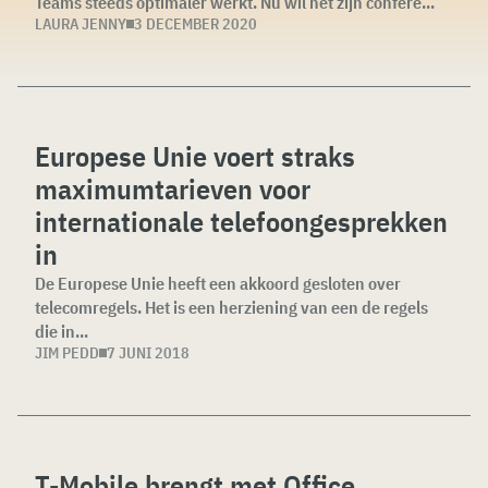
Teams steeds optimaler werkt. Nu wil het zijn confere...
LAURA JENNY
3 DECEMBER 2020
Europese Unie voert straks
maximumtarieven voor
internationale telefoongesprekken
in
De Europese Unie heeft een akkoord gesloten over
telecomregels. Het is een herziening van een de regels
die in...
JIM PEDD
7 JUNI 2018
T-Mobile brengt met Office