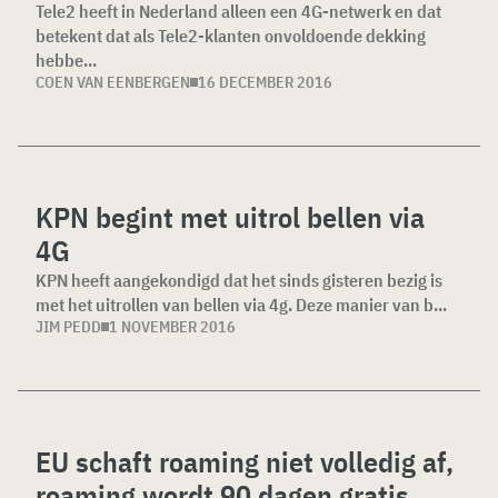
Tele2 heeft in Nederland alleen een 4G-netwerk en dat
betekent dat als Tele2-klanten onvoldoende dekking
hebbe...
COEN VAN EENBERGEN
16 DECEMBER 2016
KPN begint met uitrol bellen via
4G
KPN heeft aangekondigd dat het sinds gisteren bezig is
met het uitrollen van bellen via 4g. Deze manier van b...
JIM PEDD
1 NOVEMBER 2016
EU schaft roaming niet volledig af,
roaming wordt 90 dagen gratis