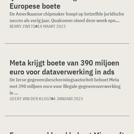
Europese boete
De Amerikaanse chipmaker hoopt op hetzelfde juridische
succes als vorig jaar. Qualcomm stond deze week opn...
BERRY ZWETS
14 MAART 2023
Meta krijgt boete van 390 miljoen
euro voor dataverwerking in ads
De Ierse gegevensbeschermingsautoriteit beboet Meta
met 390 miljoen euro voor illegale gegevensverwerking
in ...
GEERT VAN DER KLUGT
4 JANUARI 2023