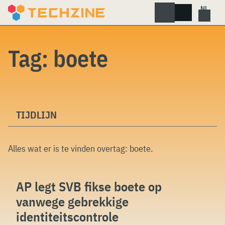
Skip
to
content
Tag:
boete
TIJDLIJN
Alles wat er is te vinden overtag:
boete
.
AP legt SVB fikse boete op
vanwege gebrekkige
identiteitscontrole