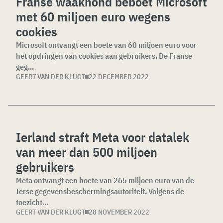
Franse waakhond beboet Microsoft
met 60 miljoen euro wegens
cookies
Microsoft ontvangt een boete van 60 miljoen euro voor
het opdringen van cookies aan gebruikers. De Franse
geg...
GEERT VAN DER KLUGT
22 DECEMBER 2022
Ierland straft Meta voor datalek
van meer dan 500 miljoen
gebruikers
Meta ontvangt een boete van 265 miljoen euro van de
Ierse gegevensbeschermingsautoriteit. Volgens de
toezicht...
GEERT VAN DER KLUGT
28 NOVEMBER 2022