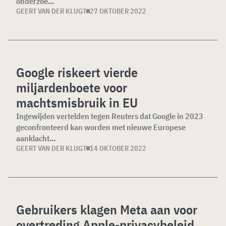
onderzoe...
GEERT VAN DER KLUGT
27 OKTOBER 2022
Google riskeert vierde
miljardenboete voor
machtsmisbruik in EU
Ingewijden vertelden tegen Reuters dat Google in 2023
geconfronteerd kan worden met nieuwe Europese
aanklacht...
GEERT VAN DER KLUGT
14 OKTOBER 2022
Gebruikers klagen Meta aan voor
overtreding Apple-privacybeleid