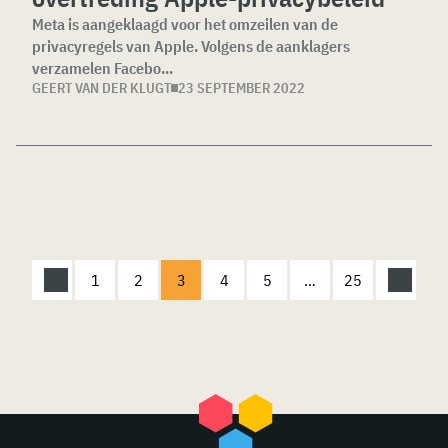
Meta is aangeklaagd voor het omzeilen van de
privacyregels van Apple. Volgens de aanklagers
verzamelen Facebo...
GEERT VAN DER KLUGT
23 SEPTEMBER 2022
1
2
3
4
5
…
25