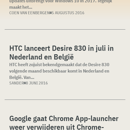
updates uitbrengt voor Windows 10 in 2017. Tegelijk
maakt het...
COEN VAN EENBERGEN
5 AUGUSTUS 2016
HTC lanceert Desire 830 in juli in
Nederland en België
HTC heeft zojuist bekendgemaakt dat de Desire 830
volgende maand beschikbaar komt in Nederland en
België. Van...
SANDER
8 JUNI 2016
Google gaat Chrome App-launcher
weer verwijderen uit Chrome-