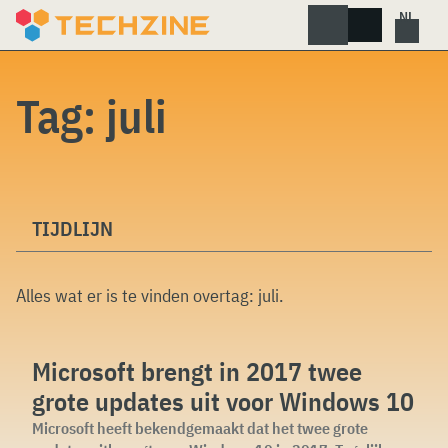
Skip
to
content
Tag:
juli
TIJDLIJN
Alles wat er is te vinden overtag:
juli
.
Microsoft brengt in 2017 twee
grote updates uit voor Windows 10
Microsoft heeft bekendgemaakt dat het twee grote