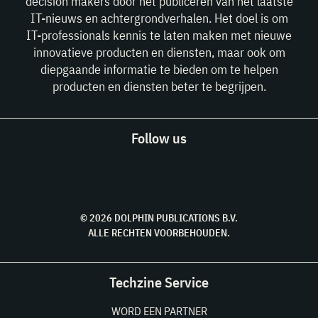
decision makers door het publiceren van het laatste
IT-nieuws en achtergrondverhalen. Het doel is om
IT-professionals kennis te laten maken met nieuwe
innovatieve producten en diensten, maar ook om
diepgaande informatie te bieden om te helpen
producten en diensten beter te begrijpen.
Follow us
© 2026 DOLPHIN PUBLICATIONS B.V.
ALLE RECHTEN VOORBEHOUDEN.
Techzine Service
WORD EEN PARTNER