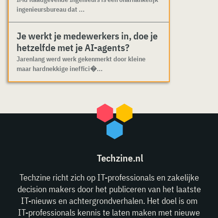
ingenieursbureau dat ...
Je werkt je medewerkers in, doe je
hetzelfde met je AI-agents?
Jarenlang werd werk gekenmerkt door kleine
maar hardnekkige ineffici�...
Techzine.nl
Techzine richt zich op IT-professionals en zakelijke
decision makers door het publiceren van het laatste
IT-nieuws en achtergrondverhalen. Het doel is om
IT-professionals kennis te laten maken met nieuwe