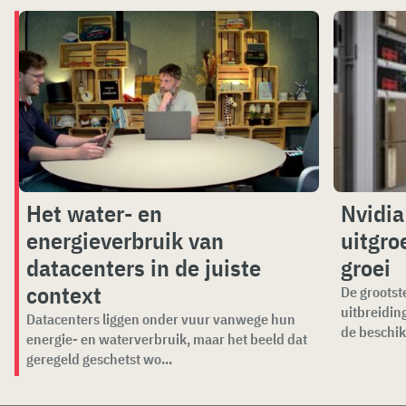
Het water- en
Nvidia
energieverbruik van
uitgro
datacenters in de juiste
groei
context
De grootst
uitbreiding
Datacenters liggen onder vuur vanwege hun
de beschik
energie- en waterverbruik, maar het beeld dat
geregeld geschetst wo...