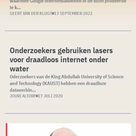
waarmee Google internetballonnen in de lucht probeerde
te k...
GEERT VAN DER KLUGT
13 SEPTEMBER 2022
Onderzoekers gebruiken lasers
voor draadloos internet onder
water
Oderzoekers van de King Abdullah University of Science
and Technology (KAUST) hebben een draadloze
dataverbin...
JOURI ALTORF
17 JULI 2020