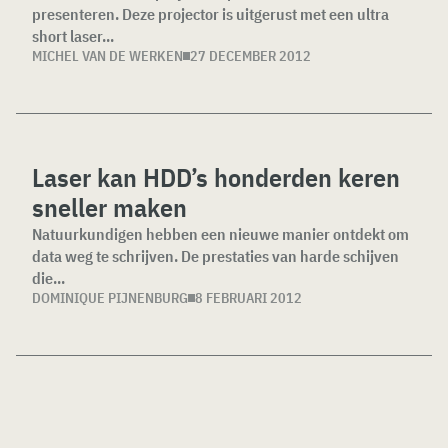
presenteren. Deze projector is uitgerust met een ultra
short laser...
MICHEL VAN DE WERKEN
27 DECEMBER 2012
Laser kan HDD’s honderden keren
sneller maken
Natuurkundigen hebben een nieuwe manier ontdekt om
data weg te schrijven. De prestaties van harde schijven
die...
DOMINIQUE PIJNENBURG
8 FEBRUARI 2012