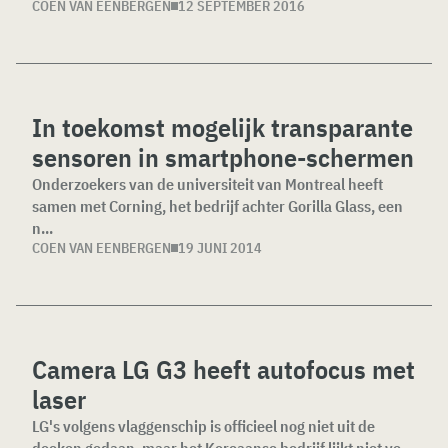
COEN VAN EENBERGEN
12 SEPTEMBER 2016
In toekomst mogelijk transparante
sensoren in smartphone-schermen
Onderzoekers van de universiteit van Montreal heeft
samen met Corning, het bedrijf achter Gorilla Glass, een
n...
COEN VAN EENBERGEN
19 JUNI 2014
Camera LG G3 heeft autofocus met
laser
LG's volgens vlaggenschip is officieel nog niet uit de
doeken gedaan, maar het Koreaanse bedrijf lijkt niet ve...