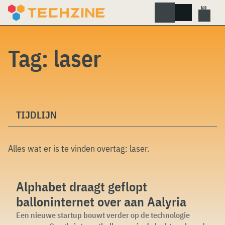
Skip
to
content
Tag:
laser
TIJDLIJN
Alles wat er is te vinden overtag:
laser
.
Alphabet draagt geflopt
balloninternet over aan Aalyria
Een nieuwe startup bouwt verder op de technologie