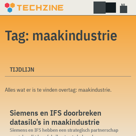
Skip
to
content
Tag:
maakindustrie
TIJDLIJN
Alles wat er is te vinden overtag:
maakindustrie
.
Siemens en IFS doorbreken
datasilo’s in maakindustrie
Siemens en IFS hebben een strategisch partnerschap