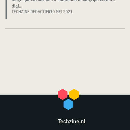
digi...
TECHZINE REDACTIE
10 MEI 2021
Techzine.nl