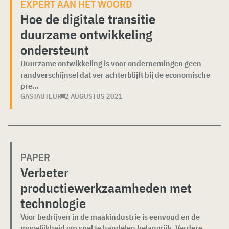
EXPERT AAN HET WOORD
Hoe de digitale transitie
duurzame ontwikkeling
ondersteunt
Duurzame ontwikkeling is voor ondernemingen geen
randverschijnsel dat ver achterblijft bij de economische
pre...
GASTAUTEUR
2 AUGUSTUS 2021
PAPER
Verbeter
productiewerkzaamheden met
technologie
Voor bedrijven in de maakindustrie is eenvoud en de
mogelijkheid om snel te handelen belangrijk. Verdere