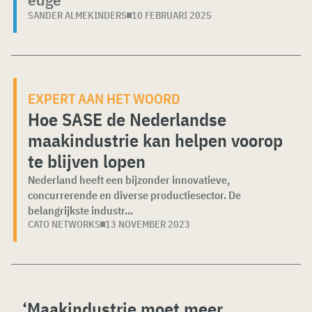
SANDER ALMEKINDERS
10 FEBRUARI 2025
EXPERT AAN HET WOORD
Hoe SASE de Nederlandse
maakindustrie kan helpen voorop
te blijven lopen
Nederland heeft een bijzonder innovatieve,
concurrerende en diverse productiesector. De
belangrijkste industr...
CATO NETWORKS
13 NOVEMBER 2023
‘Maakindustrie moet meer