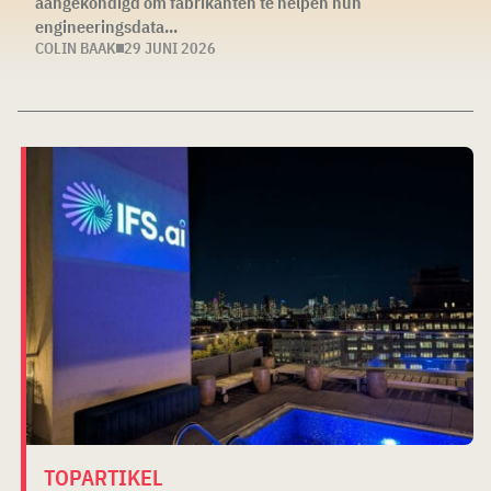
aangekondigd om fabrikanten te helpen hun
engineeringsdata...
COLIN BAAK
29 JUNI 2026
TOPARTIKEL