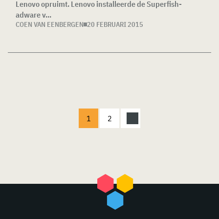
Lenovo opruimt. Lenovo installeerde de Superfish-
adware v...
COEN VAN EENBERGEN
20 FEBRUARI 2015
1
2