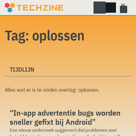
Skip
to
content
Tag:
oplossen
TIJDLIJN
Alles wat er is te vinden overtag:
oplossen
.
“In-app advertentie bugs worden
sneller gefixt bij Android”
Een nieuw onderzoek suggereert dat problemen met