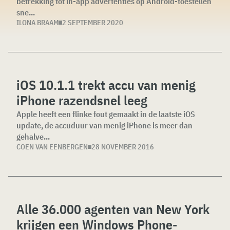
betrekking tot in-app advertenties op Android-toestellen
sne...
ILONA BRAAM
2 SEPTEMBER 2020
iOS 10.1.1 trekt accu van menig
iPhone razendsnel leeg
Apple heeft een flinke fout gemaakt in de laatste iOS
update, de accuduur van menig iPhone is meer dan
gehalve...
COEN VAN EENBERGEN
28 NOVEMBER 2016
Alle 36.000 agenten van New York
krijgen een Windows Phone-