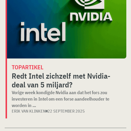
TOPARTIKEL
Redt Intel zichzelf met Nvidia-
deal van 5 miljard?
Vorige week kondigde Nvidia aan dat het fors zou
investeren in Intel om een forse aandeelhouder te
worden in ...
ERIK VAN KLINKEN
22 SEPTEMBER 2025