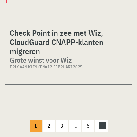
Check Point in zee met Wiz,
CloudGuard CNAPP-klanten
migreren
Grote winst voor Wiz
ERIK VAN KLINKEN
12 FEBRUARI 2025
1
2
3
…
5