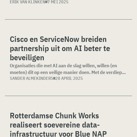
ERIK VAN KLINKEN
7 MEI 2025
Cisco en ServiceNow breiden
partnership uit om AI beter te
beveiligen
Organisaties die met AI aan de slag willen, willen (en
moeten) dit op een veilige manier doen. Met de verdiep...
SANDER ALMEKINDERS
28 APRIL 2025
Rotterdamse Chunk Works
realiseert soevereine data-
infrastructuur voor Blue NAP