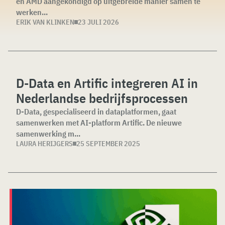
en AMD aangekondigd op uitgebreide manier samen te
werken...
ERIK VAN KLINKEN
23 JULI 2026
D-Data en Artific integreren AI in
Nederlandse bedrijfsprocessen
D-Data, gespecialiseerd in dataplatformen, gaat
samenwerken met AI-platform Artific. De nieuwe
samenwerking m...
LAURA HERIJGERS
25 SEPTEMBER 2025