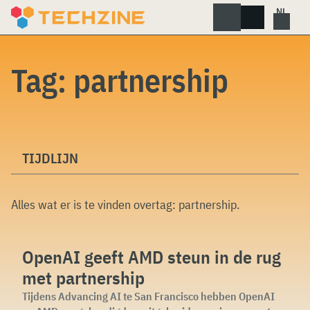
Skip
to
content
Tag:
partnership
TIJDLIJN
Alles wat er is te vinden overtag:
partnership
.
OpenAI geeft AMD steun in de rug
met partnership
Tijdens Advancing AI te San Francisco hebben OpenAI