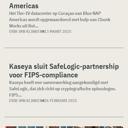
Americas
Het Tier-IV datacenter op Curaçao van Blue NAP
Americas wordt opgewaardeerd met hulp van Chunk
Works uit Rot...
ERIK VAN KLINKEN
13 MAART 2025
Kaseya sluit SafeLogic-partnership
voor FIPS-compliance
Kaseya heeft een samenwerking aangekondigd met
SafeLogic, dat zich richt op cryptografische oplossingen.
FIPS...
ERIK VAN KLINKEN
26 FEBRUARI 2025