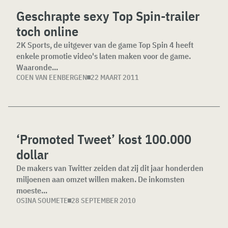
Geschrapte sexy Top Spin-trailer
toch online
2K Sports, de uitgever van de game Top Spin 4 heeft
enkele promotie video's laten maken voor de game.
Waaronde...
COEN VAN EENBERGEN
22 MAART 2011
‘Promoted Tweet’ kost 100.000
dollar
De makers van Twitter zeiden dat zij dit jaar honderden
miljoenen aan omzet willen maken. De inkomsten
moeste...
OSINA SOUMETE
28 SEPTEMBER 2010