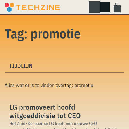
Skip
to
content
Tag:
promotie
TIJDLIJN
Alles wat er is te vinden overtag:
promotie
.
LG promoveert hoofd
witgoeddivisie tot CEO
Het Zuid-Koreaanse LG heeft een nieuwe CEO