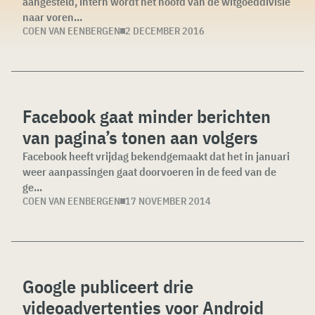
aangesteld, intern wordt het hoofd van de witgoeddivisie
naar voren...
COEN VAN EENBERGEN
2 DECEMBER 2016
Facebook gaat minder berichten
van pagina’s tonen aan volgers
Facebook heeft vrijdag bekendgemaakt dat het in januari
weer aanpassingen gaat doorvoeren in de feed van de
ge...
COEN VAN EENBERGEN
17 NOVEMBER 2014
Google publiceert drie
videoadvertenties voor Android