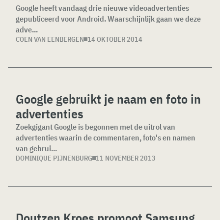
Google heeft vandaag drie nieuwe videoadvertenties
gepubliceerd voor Android. Waarschijnlijk gaan we deze
adve...
COEN VAN EENBERGEN
14 OKTOBER 2014
Google gebruikt je naam en foto in
advertenties
Zoekgigant Google is begonnen met de uitrol van
advertenties waarin de commentaren, foto's en namen
van gebrui...
DOMINIQUE PIJNENBURG
11 NOVEMBER 2013
Doutzen Kroes promoot Samsung