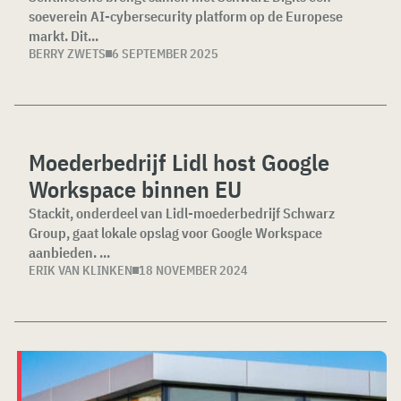
soeverein AI-cybersecurity platform op de Europese
markt. Dit...
BERRY ZWETS
6 SEPTEMBER 2025
Moederbedrijf Lidl host Google
Workspace binnen EU
Stackit, onderdeel van Lidl-moederbedrijf Schwarz
Group, gaat lokale opslag voor Google Workspace
aanbieden. ...
ERIK VAN KLINKEN
18 NOVEMBER 2024