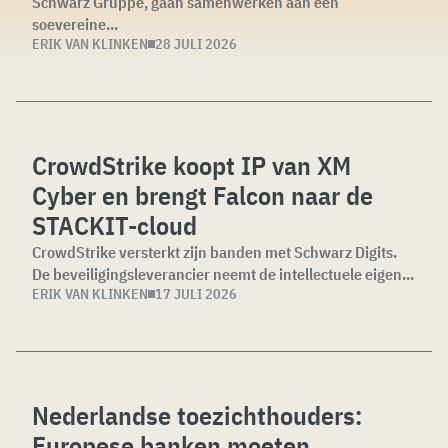
Schwarz Gruppe, gaan samenwerken aan een
soevereine...
ERIK VAN KLINKEN
28 JULI 2026
CrowdStrike koopt IP van XM
Cyber en brengt Falcon naar de
STACKIT-cloud
CrowdStrike versterkt zijn banden met Schwarz Digits.
De beveiligingsleverancier neemt de intellectuele eigen...
ERIK VAN KLINKEN
17 JULI 2026
Nederlandse toezichthouders:
Europese banken moeten