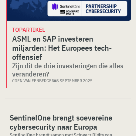
TOPARTIKEL
ASML en SAP investeren
miljarden: Het Europees tech-
offensief
Zijn dit de drie investeringen die alles
veranderen?
COEN VAN EENBERGEN
8 SEPTEMBER 2025
SentinelOne brengt soevereine
cybersecurity naar Europa
SentinelOne brengt samen met Schwarz Digits een