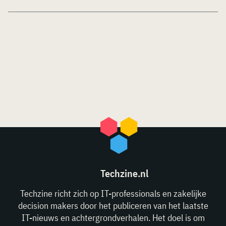
Techzine.nl
Techzine richt zich op IT-professionals en zakelijke
decision makers door het publiceren van het laatste
IT-nieuws en achtergrondverhalen. Het doel is om