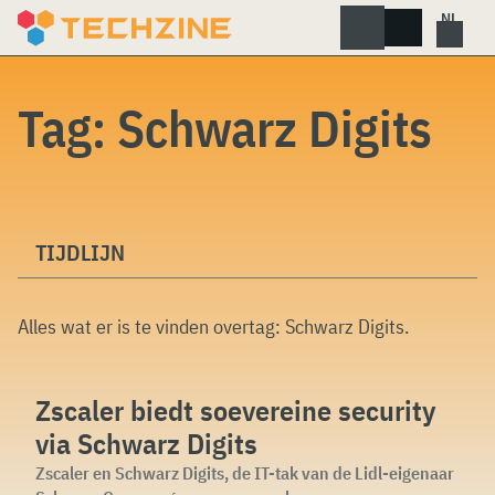
Skip
to
content
Tag:
Schwarz Digits
TIJDLIJN
Alles wat er is te vinden overtag:
Schwarz Digits
.
Zscaler biedt soevereine security
via Schwarz Digits
Zscaler en Schwarz Digits, de IT-tak van de Lidl-eigenaar