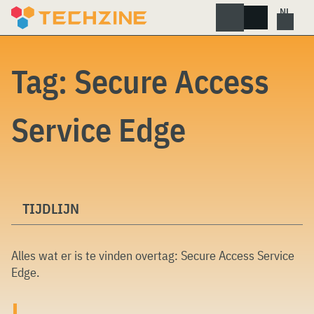
Skip
to
content
Tag:
Secure Access
Service Edge
TIJDLIJN
Alles wat er is te vinden overtag:
Secure Access Service
Edge
.