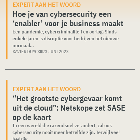
EXPERT AAN HET WOORD
Hoe je van cybersecurity een
‘enabler’ voor je business maakt
Een pandemie, cybercriminaliteit en oorlog. Sinds
enkele jaren is disruptie voor bedrijven het nieuwe
normaal...
XAVIER DUYCK
23 JUNI 2023
EXPERT AAN HET WOORD
“Het grootste cybergevaar komt
uit de cloud”: Netskope zet SASE
op de kaart
In een wereld die razendsnel verandert, zal ook
cybersecurity nooit meer hetzelfde zijn. Terwijl veel
bedrijv...