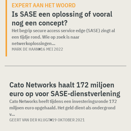
EXPERT AAN HET WOORD
Is SASE een oplossing of vooral
nog een concept?
Het begrip secure access service edge (SASE) zingt al
een tijdje rond. Wie op zoek is naar
netwerkoplossingen...
MARK DE HAAN
16 MEI 2022
Cato Networks haalt 172 miljoen
euro op voor SASE-dienstverlening
Cato Networks heeft tijdens een investeringsronde 172
miljoen euro opgehaald. Het geld dient als ondergrond
v...
GEERT VAN DER KLUGT
19 OKTOBER 2021