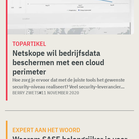
TOPARTIKEL
Netskope wil bedrijfsdata
beschermen met een cloud
perimeter
Hoe zorg je ervoor dat met de juiste tools het gewenste
security-niveau realiseert? Veel security-leverancier...
BERRY ZWETS
11 NOVEMBER 2020
EXPERT AAN HET WOORD
Waarom SASE belangrijker is voor