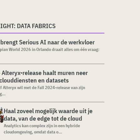
IGHT: DATA FABRICS
brengt Serious AI naar de werkvloer
pian World 2026 in Orlando draait alles om één vraag:
Alteryx-release haalt muren neer
clouddiensten en datasets
f Alteryx wil met de Fall 2024-release van zijn
g...
Haal zoveel mogelijk waarde uit je
data, van de edge tot de cloud
Analytics kan complex zijn in een hybride
cloudomgeving, omdat data o...