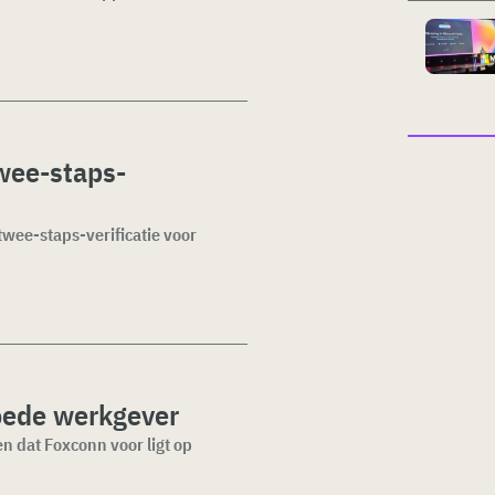
wee-staps-
twee-staps-verificatie voor
goede werkgever
n dat Foxconn voor ligt op