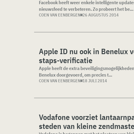
Facebook heeft weer enkele intelligente updat
nieuwsfeed te verbeteren. Zo probeert het be...
COEN VAN EENBERGEN
26 AUGUSTUS 2014
Apple ID nu ook in Benelux v
staps-verificatie
Apple heeft de extra beveiligingsmogelijkheden
Benelux doorgevoerd, om precies t...
COEN VAN EENBERGEN
18 JULI 2014
Vodafone voorziet lantaarnpa
steden van kleine zendmast