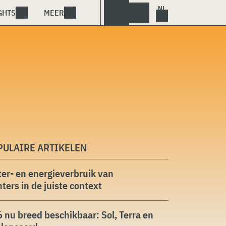
GHTS
MEER
PULAIRE ARTIKELEN
er- en energieverbruik van
ters in de juiste context
 nu breed beschikbaar: Sol, Terra en