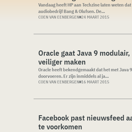
Vandaag heeft HP aan Techzine laten weten da
audiobedrijf Bang & Olufsen. De...
COEN VAN EENBERGEN
24 MAART 2015
Oracle gaat Java 9 modulair,
veiliger maken
Oracle heeft bekendgemaakt dat het met Java 9
doorvoeren. Er zijn inmiddels al ja...
COEN VAN EENBERGEN
16 MAART 2015
Facebook past nieuwsfeed a
te voorkomen