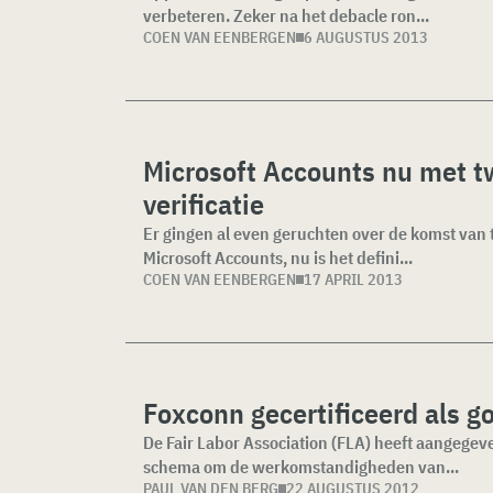
verbeteren. Zeker na het debacle ron...
COEN VAN EENBERGEN
6 AUGUSTUS 2013
Microsoft Accounts nu met t
verificatie
Er gingen al even geruchten over de komst van 
Microsoft Accounts, nu is het defini...
COEN VAN EENBERGEN
17 APRIL 2013
Foxconn gecertificeerd als 
De Fair Labor Association (FLA) heeft aangegeve
schema om de werkomstandigheden van...
PAUL VAN DEN BERG
22 AUGUSTUS 2012