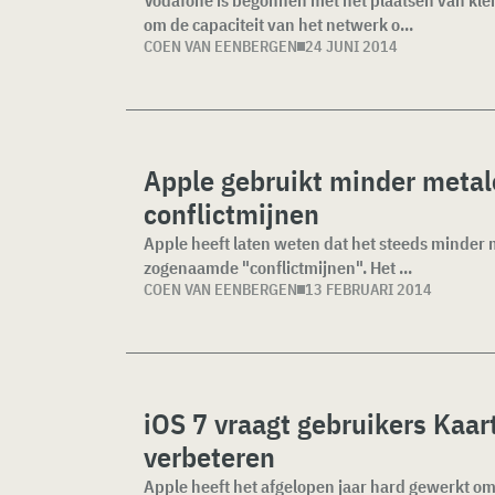
Vodafone is begonnen met het plaatsen van kle
om de capaciteit van het netwerk o...
COEN VAN EENBERGEN
24 JUNI 2014
Apple gebruikt minder metal
conflictmijnen
Apple heeft laten weten dat het steeds minder 
zogenaamde "conflictmijnen". Het ...
COEN VAN EENBERGEN
13 FEBRUARI 2014
iOS 7 vraagt gebruikers Kaar
verbeteren
Apple heeft het afgelopen jaar hard gewerkt om