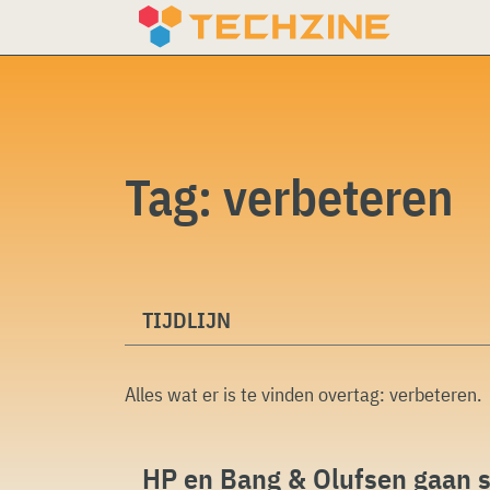
Skip
to
content
Tag:
verbeteren
TIJDLIJN
Alles wat er is te vinden overtag:
verbeteren
.
HP en Bang & Olufsen gaan