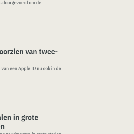
es doorgevoerd om de
oorzien van twee-
 van een Apple ID nu ook in de
len in grote
en