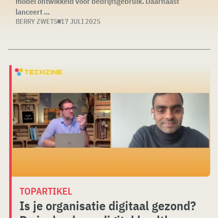
model ontwikkeld voor bedrijfsgebruik. Daarnaast
lanceert ...
BERRY ZWETS
17 JULI 2025
TOPARTIKEL
Is je organisatie digitaal gezond?