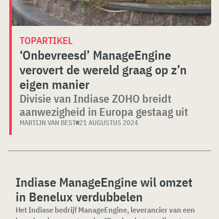
TOPARTIKEL
‘Onbevreesd’ ManageEngine
verovert de wereld graag op z’n
eigen manier
Divisie van Indiase ZOHO breidt
aanwezigheid in Europa gestaag uit
MARTIJN VAN BEST
21 AUGUSTUS 2024
Indiase ManageEngine wil omzet
in Benelux verdubbelen
Het Indiase bedrijf ManageEngine, leverancier van een