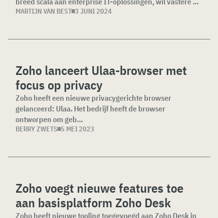
breed scala aan enterprise IT-oplossingen, wil vastere ...
MARTIJN VAN BEST
3 JUNI 2024
Zoho lanceert Ulaa-browser met
focus op privacy
Zoho heeft een nieuwe privacygerichte browser
gelanceerd: Ulaa. Het bedrijf heeft de browser
ontworpen om geb...
BERRY ZWETS
5 MEI 2023
Zoho voegt nieuwe features toe
aan basisplatform Zoho Desk
Zoho heeft nieuwe tooling toegevoegd aan Zoho Desk in