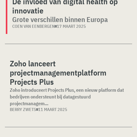
De invloed van digital health op
innovatie
Grote verschillen binnen Europa
COEN VAN EENBERGEN
17 MAART 2025
Zoho lanceert
projectmanagementplatform
Projects Plus
Zoho introduceert Projects Plus, een nieuw platform dat
bedrijven ondersteunt bij datagestuurd
projectmanagem...
BERRY ZWETS
11 MAART 2025