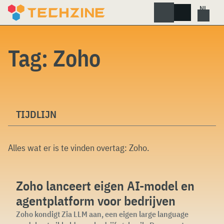
Skip
to
content
Tag:
Zoho
TIJDLIJN
Alles wat er is te vinden overtag:
Zoho
.
Zoho lanceert eigen AI-model en
agentplatform voor bedrijven
Zoho kondigt Zia LLM aan, een eigen large language