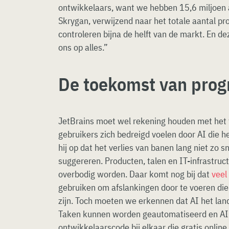
ontwikkelaars, want we hebben 15,6 miljoen a
Skrygan, verwijzend naar het totale aantal p
controleren bijna de helft van de markt. En de
ons op alles.”
De toekomst van pro
JetBrains moet wel rekening houden met het fe
gebruikers zich bedreigd voelen door AI die 
hij op dat het verlies van banen lang niet zo 
suggereren. Producten, talen en IT-infrastru
overbodig worden. Daar komt nog bij dat
veel
gebruiken om afslankingen door te voeren die
zijn. Toch moeten we erkennen dat AI het lan
Taken kunnen worden geautomatiseerd en AI 
ontwikkelaarscode bij elkaar die gratis online