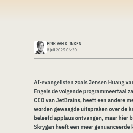
ERIK VAN KLINKEN
8 juli 2025 06:30
AI-evangelisten zoals Jensen Huang va
Engels de volgende programmeertaal zal
CEO van JetBrains, heeft een andere m
worden gewaagde uitspraken over de kr
beleefd applaus ontvangen, maar hier bl
Skrygan heeft een meer genuanceerde k