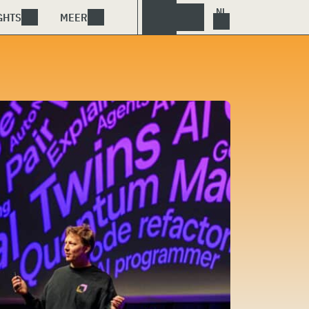
GHTS
MEER