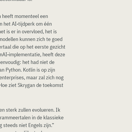
on heeft momenteel een
in het AI-tijdperk om één
 is er in overvloed, het is
modellen kunnen zich te goed
taal die op het eerste gezicht
GenAI-implementatie, heeft deze
eenvoudig: het had niet de
 Python. Kotlin is op zijn
nterprises, maar zal zich nog
 Hoe ziet Skrygan de toekomst
en sterk zullen evolueren. Ik
ogrammeertalen in de klassieke
 steeds niet Engels zijn.”