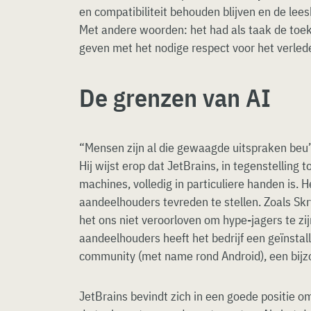
en compatibiliteit behouden blijven en de lees
Met andere woorden: het had als taak de toe
geven met het nodige respect voor het verled
De grenzen van AI
“Mensen zijn al die gewaagde uitspraken beu
Hij wijst erop dat JetBrains, in tegenstelling 
machines, volledig in particuliere handen is. H
aandeelhouders tevreden te stellen. Zoals Sk
het ons niet veroorloven om hype-jagers te zij
aandeelhouders heeft het bedrijf een geïnstal
community (met name rond Android), een bijzo
JetBrains bevindt zich in een goede positie o