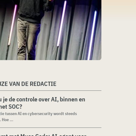
ZE VAN DE REDACTIE
 je de controle over AI, binnen en
 het SOC?
tie tussen AI en cybersecurity wordt steeds
 Hoe ...