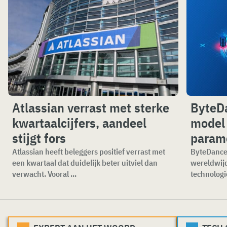
Atlassian verrast met sterke
ByteDa
kwartaalcijfers, aandeel
model 
stijgt fors
param
Atlassian heeft beleggers positief verrast met
ByteDance 
een kwartaal dat duidelijk beter uitviel dan
wereldwijd
verwacht. Vooral ...
technologi