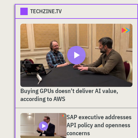
TECHZINE.TV
Buying GPUs doesn't deliver AI value,
according to AWS
SAP executive addresses
API policy and openness
concerns