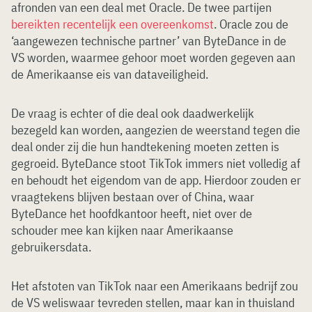
afronden van een deal met Oracle. De twee partijen
bereikten recentelijk een overeenkomst
. Oracle zou de
‘aangewezen technische partner’ van ByteDance in de
VS worden, waarmee gehoor moet worden gegeven aan
de Amerikaanse eis van dataveiligheid.
De vraag is echter of die deal ook daadwerkelijk
bezegeld kan worden, aangezien de weerstand tegen die
deal onder zij die hun handtekening moeten zetten is
gegroeid. ByteDance stoot TikTok immers niet volledig af
en behoudt het eigendom van de app. Hierdoor zouden er
vraagtekens blijven bestaan over of China, waar
ByteDance het hoofdkantoor heeft, niet over de
schouder mee kan kijken naar Amerikaanse
gebruikersdata.
Het afstoten van TikTok naar een Amerikaans bedrijf zou
de VS weliswaar tevreden stellen, maar kan in thuisland