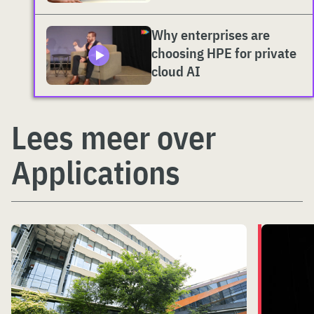
Why enterprises are
choosing HPE for private
cloud AI
Lees meer over
Applications