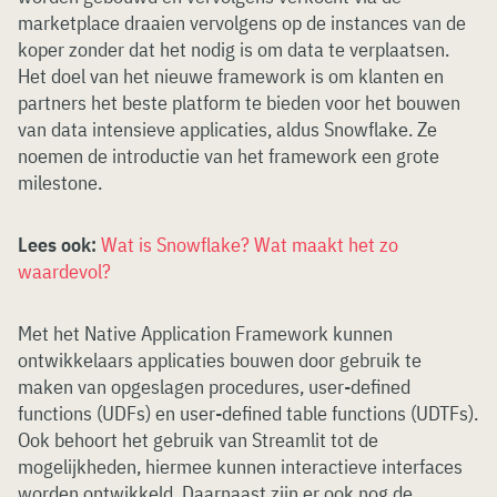
marketplace draaien vervolgens op de instances van de
koper zonder dat het nodig is om data te verplaatsen.
Het doel van het nieuwe framework is om klanten en
partners het beste platform te bieden voor het bouwen
van data intensieve applicaties, aldus Snowflake. Ze
noemen de introductie van het framework een grote
milestone.
Lees ook:
Wat is Snowflake? Wat maakt het zo
waardevol?
Met het Native Application Framework kunnen
ontwikkelaars applicaties bouwen door gebruik te
maken van opgeslagen procedures, user-defined
functions (UDFs) en user-defined table functions (UDTFs).
Ook behoort het gebruik van Streamlit tot de
mogelijkheden, hiermee kunnen interactieve interfaces
worden ontwikkeld. Daarnaast zijn er ook nog de