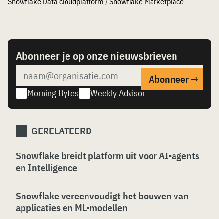
Snowflake Data cloudplatform
/
Snowflake Marketplace
Abonneer je op onze nieuwsbrieven
Morning Bytes
Weekly Advisor
GERELATEERD
Snowflake breidt platform uit voor AI-agents
en Intelligence
Snowflake vereenvoudigt het bouwen van
applicaties en ML-modellen