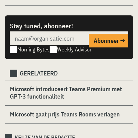
Stay tuned, abonneer!
Morning Bytes
Weekly Advisor
GERELATEERD
Microsoft introduceert Teams Premium met
GPT-3 functionaliteit
Microsoft gaat prijs Teams Rooms verlagen
KEUZE VAN DE REDACTIE