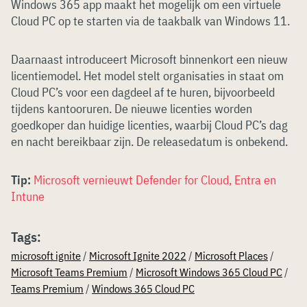
Windows 365 app maakt het mogelijk om een virtuele
Cloud PC op te starten via de taakbalk van Windows 11.
Daarnaast introduceert Microsoft binnenkort een nieuw
licentiemodel. Het model stelt organisaties in staat om
Cloud PC’s voor een dagdeel af te huren, bijvoorbeeld
tijdens kantooruren. De nieuwe licenties worden
goedkoper dan huidige licenties, waarbij Cloud PC’s dag
en nacht bereikbaar zijn. De releasedatum is onbekend.
Tip:
Microsoft vernieuwt Defender for Cloud, Entra en
Intune
Tags:
microsoft ignite
/
Microsoft Ignite 2022
/
Microsoft Places
/
Microsoft Teams Premium
/
Microsoft Windows 365 Cloud PC
/
Teams Premium
/
Windows 365 Cloud PC