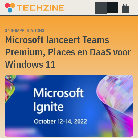
Skip
to
content
3MIN
APPLICATIONS
Microsoft lanceert Teams
Premium, Places en DaaS voor
Windows 11