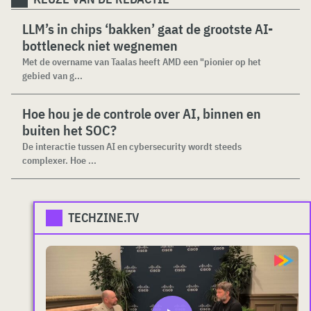
LLM’s in chips ‘bakken’ gaat de grootste AI-
bottleneck niet wegnemen
Met de overname van Taalas heeft AMD een "pionier op het
gebied van g...
Hoe hou je de controle over AI, binnen en
buiten het SOC?
De interactie tussen AI en cybersecurity wordt steeds
complexer. Hoe ...
TECHZINE.TV