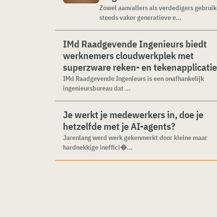
Zowel aanvallers als verdedigers gebrui
steeds vaker generatieve e...
IMd Raadgevende Ingenieurs biedt
werknemers cloudwerkplek met
superzware reken- en tekenapplicati
IMd Raadgevende Ingenieurs is een onafhankelijk
ingenieursbureau dat ...
Je werkt je medewerkers in, doe je
hetzelfde met je AI-agents?
Jarenlang werd werk gekenmerkt door kleine maar
hardnekkige ineffici�...