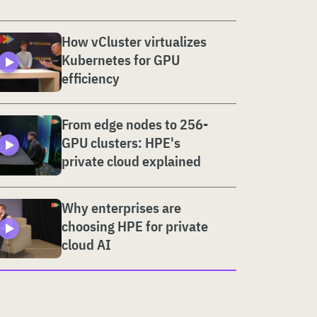
How vCluster virtualizes
Kubernetes for GPU
efficiency
From edge nodes to 256-
GPU clusters: HPE's
private cloud explained
Why enterprises are
choosing HPE for private
cloud AI