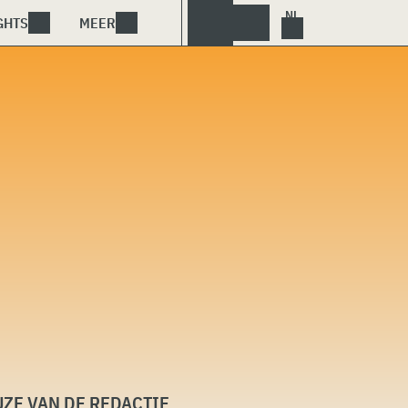
GHTS
MEER
ZE VAN DE REDACTIE