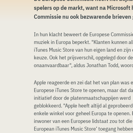
spelers op de markt, want na Microsoft
Commissie nu ook bezwarende brieven 
In hun klacht beweert de Europese Commissie
muziek in Europa beperkt. "Klanten kunnen al
iTunes Music Store van hun eigen land en zijn
keuze. Ook het prijsverschil, opgelegd door d
onaanvaardbaar", aldus Jonathan Todd, woor
Apple reageerde en zei dat het van plan was 
Europese iTunes Store te openen, maar dat da
initiatief door de platenmaatschappijen werd
geblokkeerd. "Apple heeft altijd al geprobeer
enkele winkel voor geheel Europa te openen. 
inwoner van een Europese lidstaat zou tot die
European iTunes Music Store’ toegang hebbe