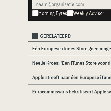
Morning Bytes
Weekly Advisor
GERELATEERD
Eén Europese iTunes Store goed mogel
Neelie Kroes: ‘Eén iTunes Store voor d
Apple streeft naar één Europese iTune
Eurocommissaris bekritiseert Apple 