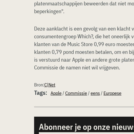
platenmaatschappijen beweerden dat niet mog
beperkingen".
Deze aanklacht is een gevolg van een klacht v
consumentengroep Which?, die het oneerlijk v
klanten van de Music Store 0,99 euro moesten 
klanten 0,79 pond moesten betalen, om en bij
is verstuurd naar Apple en andere grote pla
Commissie de namen niet wil vrijgeven.
Bron:
C|Net
Tags:
Apple
/
Commissie
/
eens
/
Europese
Abonneer je op onze nieuw