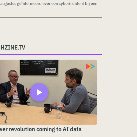
1 augustus geïnformeerd over een cyberincident bij een
CHZINE.TV
er revolution coming to AI data