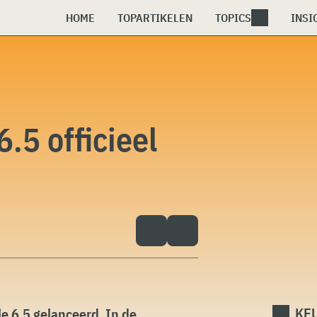
HOME
TOPARTIKELEN
TOPICS
INSI
.5 officieel
KEU
 6.5 gelanceerd. In de