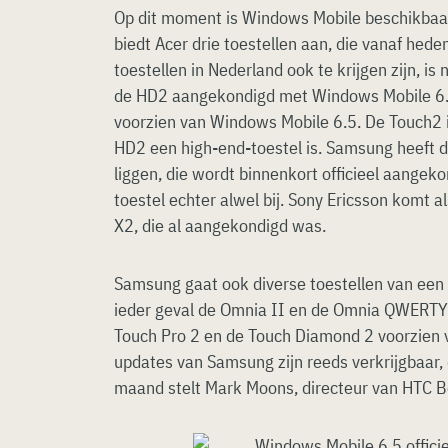
Op dit moment is Windows Mobile beschikbaar 
biedt Acer drie toestellen aan, die vanaf heden
toestellen in Nederland ook te krijgen zijn, is 
de HD2 aangekondigd met Windows Mobile 6.5
voorzien van Windows Mobile 6.5. De Touch2 i
HD2 een high-end-toestel is. Samsung heeft 
liggen, die wordt binnenkort officieel aangeko
toestel echter alwel bij. Sony Ericsson komt 
X2, die al aangekondigd was.
Samsung gaat ook diverse toestellen van een u
ieder geval de Omnia II en de Omnia QWERTY
Touch Pro 2 en de Touch Diamond 2 voorzien
updates van Samsung zijn reeds verkrijgbaar
maand stelt Mark Moons, directeur van HTC B