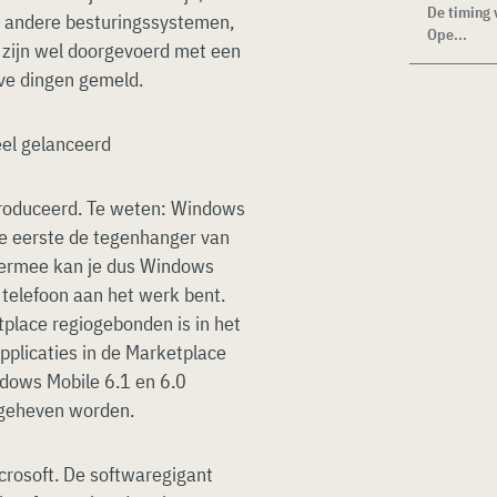
De timing 
an andere besturingssystemen,
Ope...
 zijn wel doorgevoerd met een
eve dingen gemeld.
troduceerd. Te weten: Windows
e eerste de tegenhanger van
iermee kan je dus Windows
 telefoon aan het werk bent.
place regiogebonden is in het
applicaties in de Marketplace
ndows Mobile 6.1 en 6.0
pgeheven worden.
crosoft. De softwaregigant