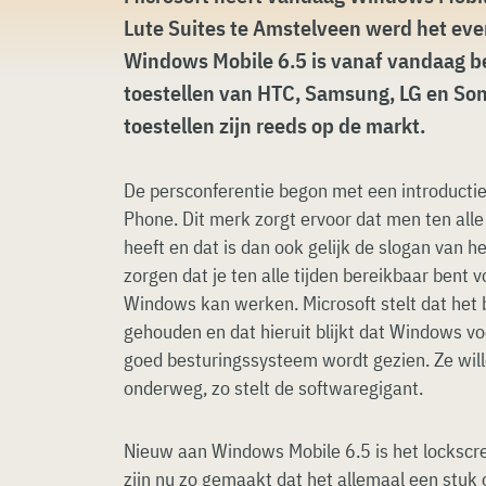
Lute Suites te Amstelveen werd het e
Windows Mobile 6.5 is vanaf vandaag b
toestellen van HTC, Samsung, LG en Sony
toestellen zijn reeds op de markt.
De persconferentie begon met een introduct
Phone. Dit merk zorgt ervoor dat men ten alle
heeft en dat is dan ook gelijk de slogan van h
zorgen dat je ten alle tijden bereikbaar bent v
Windows kan werken. Microsoft stelt dat het 
gehouden en dat hieruit blijkt dat Windows v
goed besturingssysteem wordt gezien. Ze wil
onderweg, zo stelt de softwaregigant.
Nieuw aan Windows Mobile 6.5 is het lockscre
zijn nu zo gemaakt dat het allemaal een stuk o