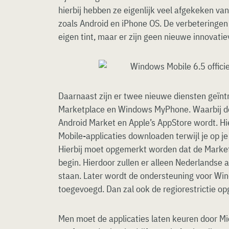
hierbij hebben ze eigenlijk veel afgekeken v
zoals Android en iPhone OS. De verbeteringen
eigen tint, maar er zijn geen nieuwe innovati
Daarnaast zijn er twee nieuwe diensten geïn
Marketplace en Windows MyPhone. Waarbij d
Android Market en Apple’s AppStore wordt. H
Mobile-applicaties downloaden terwijl je op je
Hierbij moet opgemerkt worden dat de Market
begin. Hierdoor zullen er alleen Nederlandse 
staan. Later wordt de ondersteuning voor Wi
toegevoegd. Dan zal ook de regiorestrictie o
Men moet de applicaties laten keuren door Mi