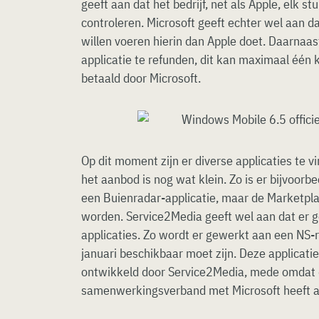
geeft aan dat het bedrijf, net als Apple, elk 
controleren. Microsoft geeft echter wel aan d
willen voeren hierin dan Apple doet. Daarnaas
applicatie te refunden, dit kan maximaal één
betaald door Microsoft.
Op dit moment zijn er diverse applicaties te 
het aanbod is nog wat klein. Zo is er bijvoorb
een Buienradar-applicatie, maar de Marketpl
worden. Service2Media geeft wel aan dat er 
applicaties. Zo wordt er gewerkt aan een NS-r
januari beschikbaar moet zijn. Deze applicatie
ontwikkeld door Service2Media, mede omdat d
samenwerkingsverband met Microsoft heeft af