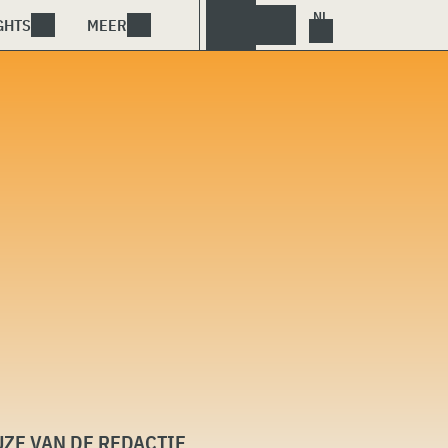
GHTS
MEER
ZE VAN DE REDACTIE