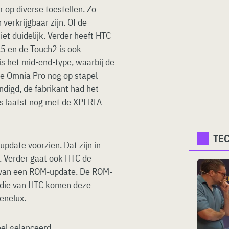
op diverse toestellen. Zo
 verkrijgbaar zijn. Of de
niet duidelijk. Verder heeft HTC
 en de Touch2 is ook
s het mid-end-type, waarbij de
de Omnia Pro nog op stapel
ndigd, de fabrikant had het
als laatst nog met de XPERIA
TE
pdate voorzien. Dat zijn in
. Verder gaat ook HTC de
 van een ROM-update. De ROM-
, die van HTC komen deze
enelux.