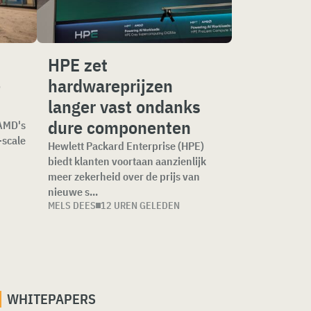
HPE zet
-
hardwareprijzen
langer vast ondanks
dure componenten
 AMD's
-scale
Hewlett Packard Enterprise (HPE)
biedt klanten voortaan aanzienlijk
meer zekerheid over de prijs van
nieuwe s...
MELS DEES
12 UREN GELEDEN
WHITEPAPERS