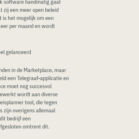
stuk software handmatig gaat
at zij een meer open beleid
t is het mogelijk om een
 keer per maand en wordt
vinden in de Marketplace, maar
eeld een Telegraaf-applicatie en
ace moet nog succesvol
gewerkt wordt aan diverse
eisplanner tool, die tegen
s zijn overigens allemaal
it bedrijf een
gesloten omtrent dit.