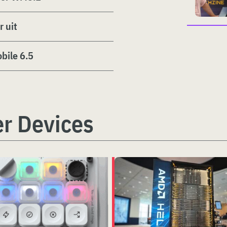
 uit
bile 6.5
r Devices