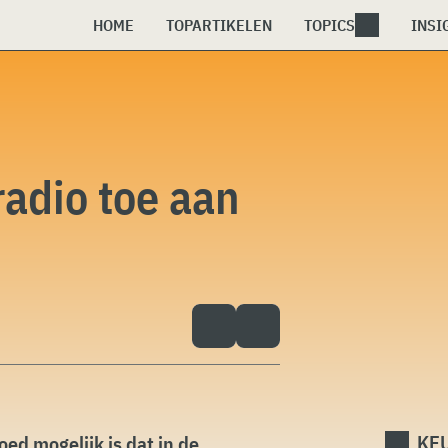
HOME
TOPARTIKELEN
TOPICS
INSI
radio toe aan
KEU
goed mogelijk is dat in de