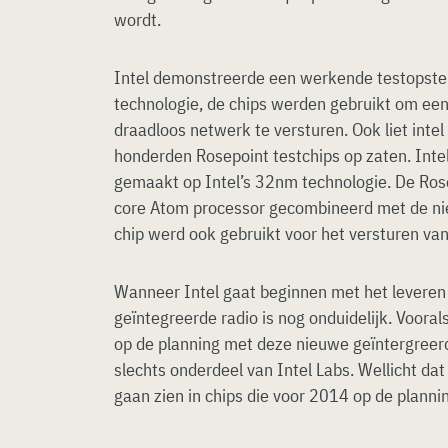
wordt.
Intel demonstreerde een werkende testopstel
technologie, de chips werden gebruikt om een
draadloos netwerk te versturen. Ook liet int
honderden Rosepoint testchips op zaten. Intel
gemaakt op Intel’s 32nm technologie. De Rose
core Atom processor gecombineerd met de ni
chip werd ook gebruikt voor het versturen va
Wanneer Intel gaat beginnen met het leveren
geïntegreerde radio is nog onduidelijk. Voora
op de planning met deze nieuwe geïntergreerd
slechts onderdeel van Intel Labs. Wellicht da
gaan zien in chips die voor 2014 op de planni