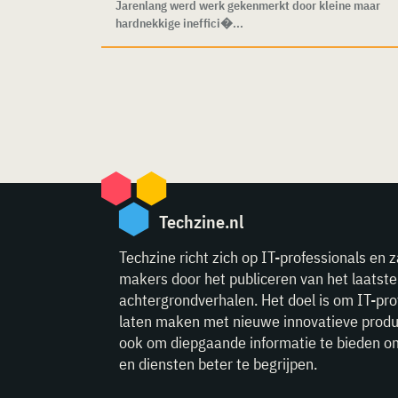
Jarenlang werd werk gekenmerkt door kleine maar
hardnekkige ineffici�...
Techzine.nl
Techzine richt zich op IT-professionals en z
makers door het publiceren van het laatst
achtergrondverhalen. Het doel is om IT-pro
laten maken met nieuwe innovatieve produ
ook om diepgaande informatie te bieden o
en diensten beter te begrijpen.