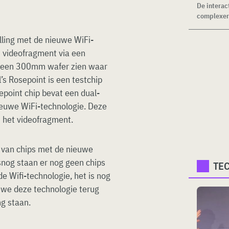
De interac
complexer.
ling met de nieuwe WiFi-
 videofragment via een
el een 300mm wafer zien waar
’s Rosepoint is een testchip
point chip bevat een dual-
euwe WiFi-technologie. Deze
n het videofragment.
 van chips met de nieuwe
lsnog staan er nog geen chips
TE
e Wifi-technologie, het is nog
t we deze technologie terug
ng staan.