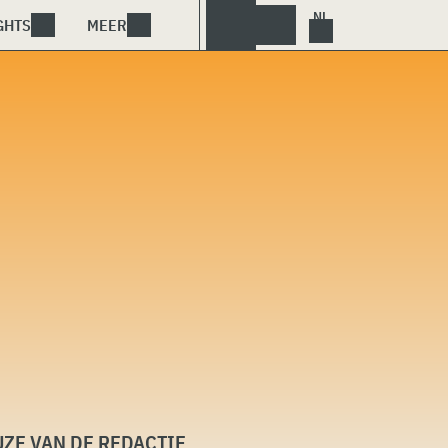
GHTS
MEER
ZE VAN DE REDACTIE