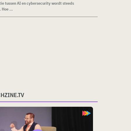
tie tussen AI en cybersecurity wordt steeds
 Hoe ...
CHZINE.TV