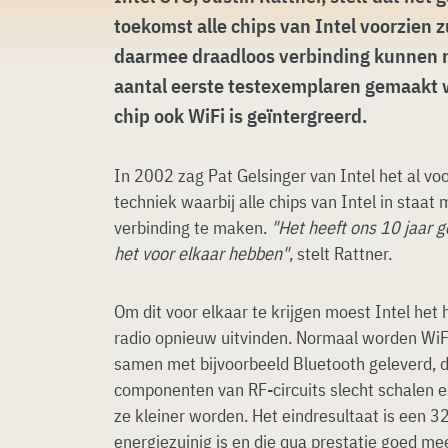
toekomst alle chips van Intel voorzien z
daarmee draadloos verbinding kunnen m
aantal eerste testexemplaren gemaakt w
chip ook WiFi is geïntergreerd.
In 2002 zag Pat Gelsinger van Intel het al voo
techniek waarbij alle chips van Intel in staat
verbinding te maken.
"Het heeft ons 10 jaar
het voor elkaar hebben"
, stelt Rattner.
Om dit voor elkaar te krijgen moest Intel het 
radio opnieuw uitvinden. Normaal worden WiFi
samen met bijvoorbeeld Bluetooth geleverd, 
componenten van RF-circuits slecht schalen 
ze kleiner worden. Het eindresultaat is een 32
energiezuinig is en die qua prestatie goed m