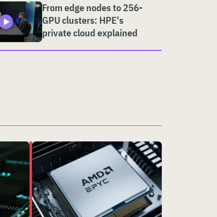
From edge nodes to 256-
GPU clusters: HPE's
private cloud explained