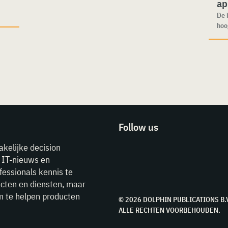
ap
De 
hoo
Follow us
akelijke decision
e IT-nieuws en
fessionals kennis te
cten en diensten, maar
m te helpen producten
© 2026 DOLPHIN PUBLICATIONS B.
ALLE RECHTEN VOORBEHOUDEN.