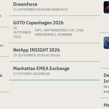
Dreamforce
15 SEPTEMBER 2026
SAN FRANCISCO
s
GOTO Copenhagen 2026
28
TAP1, RAFFINADERIVEJ 10, 2300
SEPTEMBER
KØBENHAVN S, DENMARK
2026
ken
NetApp INSIGHT 2026
29 SEPTEMBER 2026
LAS VEGAS
Manhattan EMEA Exchange
12 OCTOBER 2026
MILAN
es
De
In
De 
bed
Ho