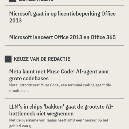
Microsoft gaat in op licentiebeperking Office
2013
Microsoft lanceert Office 2013 en Office 365
KEUZE VAN DE REDACTIE
Meta komt met Muse Code: AI-agent voor
grote codebases
Meta introduceert Muse Code, een terminal coding agent die
draait op ...
LLM’s in chips ‘bakken’ gaat de grootste AI-
bottleneck niet wegnemen
Met de overname van Taalas heeft AMD een "pionier op het
gebied van g...