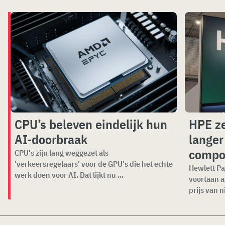
CPU’s beleven eindelijk hun
HPE ze
AI-doorbraak
langer
compo
CPU's zijn lang weggezet als
'verkeersregelaars' voor de GPU's die het echte
Hewlett Pa
werk doen voor AI. Dat lijkt nu ...
voortaan a
prijs van n