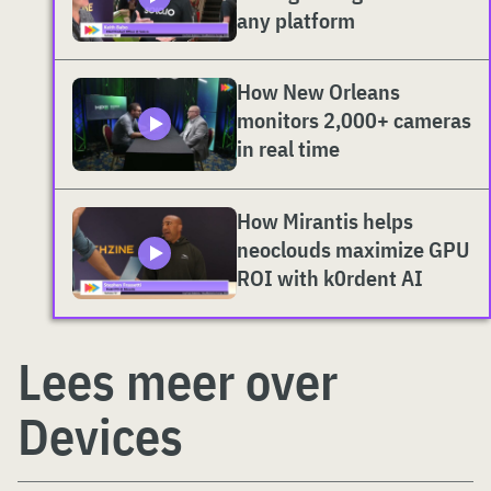
any platform
How New Orleans
monitors 2,000+ cameras
in real time
How Mirantis helps
neoclouds maximize GPU
ROI with k0rdent AI
Lees meer over
Devices