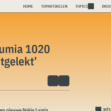
HOME
TOPARTIKELEN
TOPICS
INSI
Lumia 1020
tgelekt’
KEU
een nieuwe Nokia Lumia