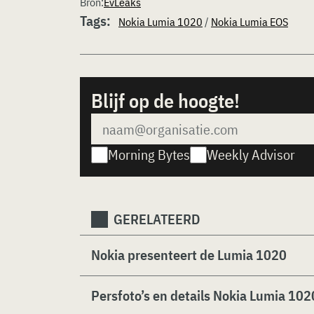
Bron:
EvLeaks
Tags:
Nokia Lumia 1020
/
Nokia Lumia EOS
Blijf op de hoogte!
Morning Bytes
Weekly Advisor
GERELATEERD
Nokia presenteert de Lumia 1020
Persfoto’s en details Nokia Lumia 102