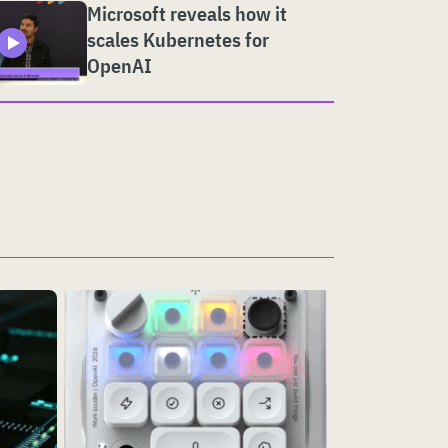
Microsoft reveals how it
scales Kubernetes for
OpenAI