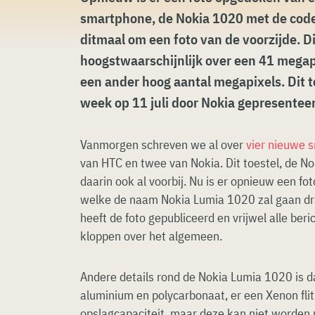
smartphone, de Nokia 1020 met de cod
ditmaal om een foto van de voorzijde. Di
hoogstwaarschijnlijk over een 41 mega
een ander hoog aantal megapixels. Dit 
week op 11 juli door Nokia gepresentee
Vanmorgen schreven we al over
vier nieuwe 
van HTC en twee van Nokia. Dit toestel, de
daarin ook al voorbij. Nu is er opnieuw een fo
welke de naam Nokia Lumia 1020 zal gaan dr
heeft de foto gepubliceerd en vrijwel alle ber
kloppen over het algemeen.
Andere details rond de Nokia Lumia 1020 is d
aluminium en polycarbonaat, er een Xenon fli
opslagcapaciteit, maar deze kan niet worden 