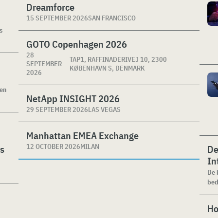
Dreamforce
15 SEPTEMBER 2026
SAN FRANCISCO
s
GOTO Copenhagen 2026
28
TAP1, RAFFINADERIVEJ 10, 2300
SEPTEMBER
KØBENHAVN S, DENMARK
2026
ken
NetApp INSIGHT 2026
29 SEPTEMBER 2026
LAS VEGAS
Manhattan EMEA Exchange
12 OCTOBER 2026
MILAN
es
De
In
De 
bed
Ho