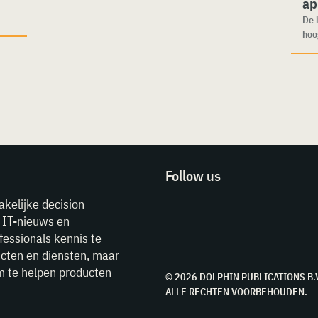
ap
De 
hoo
Follow us
akelijke decision
e IT-nieuws en
fessionals kennis te
cten en diensten, maar
m te helpen producten
© 2026 DOLPHIN PUBLICATIONS B.
ALLE RECHTEN VOORBEHOUDEN.