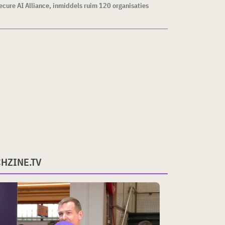
cure AI Alliance, inmiddels ruim 120 organisaties
CHZINE.TV