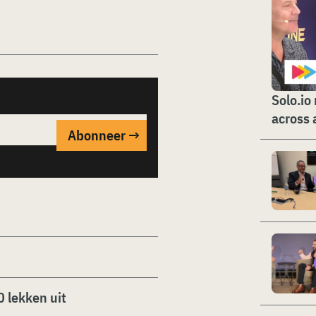
Solo.io
across 
0 lekken uit