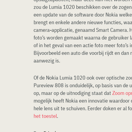
zou de Lumia 1020 beschikken over de zogen
een update van de software door Nokia welke
brengt en enkele andere nieuwe functies, wa
camera-applicatie, genaamd Smart Camera. 
foto’s worden gemaakt waarna de gebruiker la
of in het geval van een actie foto meer foto’s 
Bijvoorbeeld een auto die voorbij rijdt en dan
aanwezig is.
Of de Nokia Lumia 1020 ook over optische zo
Pureview 808 is onduidelijk, op basis van de uit
op, maar op de uitnodiging staat dat
Zoom opn
mogelijk heeft Nokia een innovatie waardoor d
hele lens uit te schuiven. Eerder doken er al f
het toestel
.