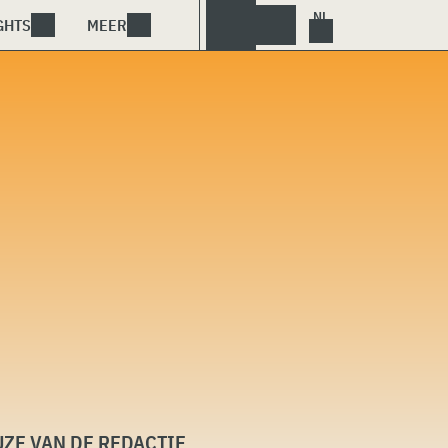
GHTS
MEER
ZE VAN DE REDACTIE