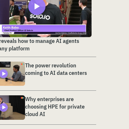
 reveals how to manage AI agents
any platform
The power revolution
coming to AI data centers
Why enterprises are
choosing HPE for private
cloud AI