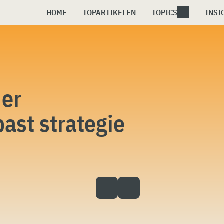
HOME
TOPARTIKELEN
TOPICS
INSI
der
ast strategie