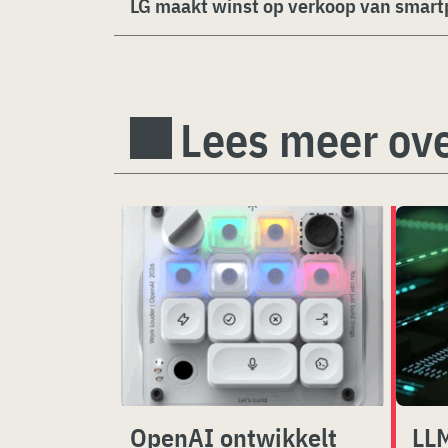
LG maakt winst op verkoop van smar
Lees meer ove
OpenAI ontwikkelt
LLM