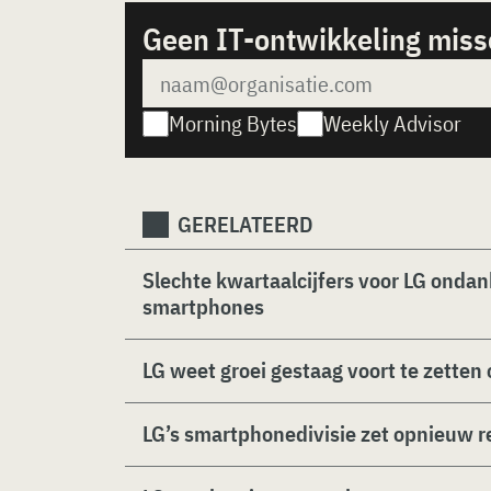
Geen IT-ontwikkeling mis
Morning Bytes
Weekly Advisor
GERELATEERD
Slechte kwartaalcijfers voor LG ondan
smartphones
LG weet groei gestaag voort te zette
LG’s smartphonedivisie zet opnieuw r