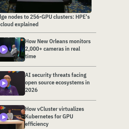
ge nodes to 256-GPU clusters: HPE's
 cloud explained
How New Orleans monitors
2,000+ cameras in real
time
AI security threats facing
open source ecosystems in
2026
How vCluster virtualizes
Kubernetes for GPU
efficiency