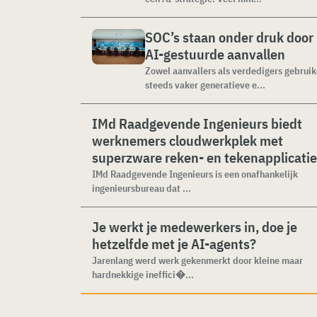
SOC’s staan onder druk door
AI-gestuurde aanvallen
Zowel aanvallers als verdedigers gebrui
steeds vaker generatieve e...
IMd Raadgevende Ingenieurs biedt
werknemers cloudwerkplek met
superzware reken- en tekenapplicati
IMd Raadgevende Ingenieurs is een onafhankelijk
ingenieursbureau dat ...
Je werkt je medewerkers in, doe je
hetzelfde met je AI-agents?
Jarenlang werd werk gekenmerkt door kleine maar
hardnekkige ineffici�...