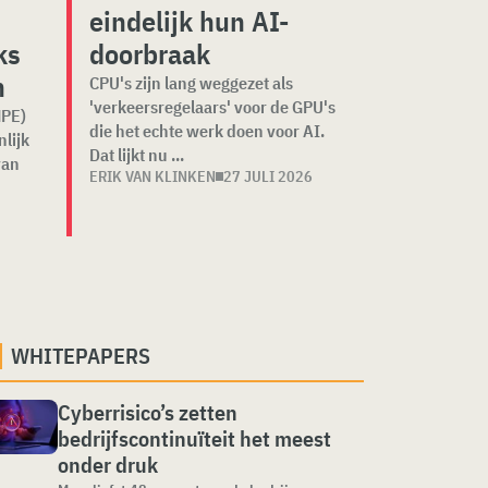
eindelijk hun AI-
ks
doorbraak
n
CPU's zijn lang weggezet als
'verkeersregelaars' voor de GPU's
HPE)
die het echte werk doen voor AI.
lijk
Dat lijkt nu ...
van
ERIK VAN KLINKEN
27 JULI 2026
WHITEPAPERS
Cyberrisico’s zetten
bedrijfscontinuïteit het meest
onder druk