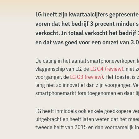
LG heeft zijn kwartaalcijfers gepresent
voren dat het bedrijf 3 procent minder
verkocht. In totaal verkocht het bedrij
en dat was goed voor een omzet van 3,0
De daling in het aantal smartphoneverkopen l
vlaggenschip van LG, de
LG G4 (review)
, niet 
voorganger, de
LG G3 (review)
. Het toestel is
lang niet zo innovatief dan zijn voorganger. Ve
smartphonemarkt fors toegenomen en daar lijk
LG heeft inmiddels ook enkele goedkopere ver
uitgebracht en heeft laten weten dat het meer
tweede helft van 2015 en dan voornamelijk 